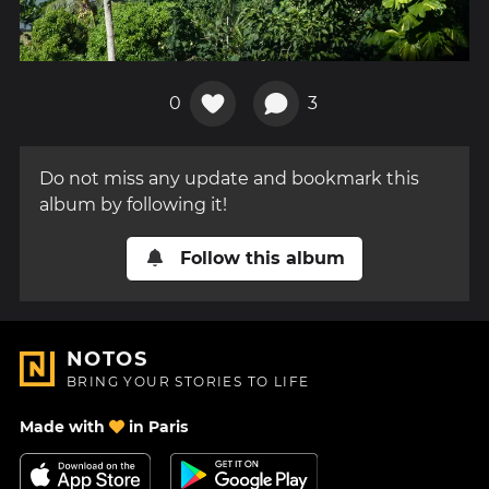
0
3
Do not miss any update and bookmark this
album by following it!
Follow this album
NOTOS
BRING YOUR STORIES TO LIFE
Made with
in Paris