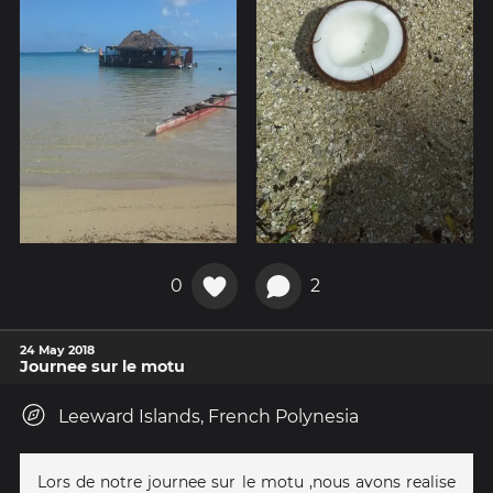
0
2
24 May 2018
Journee sur le motu
Leeward Islands, French Polynesia
Lors de notre journee sur le motu ,nous avons realise