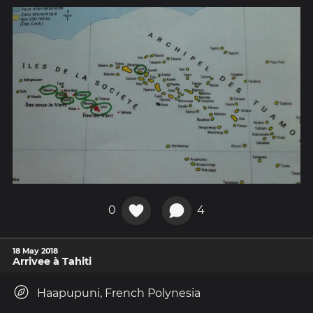
0
4
18 May 2018
Arrivee à Tahiti
Haapupuni, French Polynesia