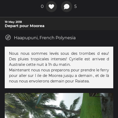
0
5
19 May 2018
Depart pour Moorea
Haapupuni, French Polynesia
Nous nous sommes levés sous des trombes d eau!
Des pluies tropicales intenses! Cyrielle est arrivee d
Australie cette nuit à 1h du matin.
Maintenant nous nous preparons pour prendre le ferry
pour aller sur l ile de Moorea jusqu a demain , et de là
nous nous envolerons demain pour Raiatea.