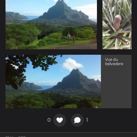
Vue du
belvedere
0
1