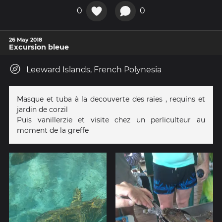
0
0
26 May 2018
Excursion bleue
Leeward Islands, French Polynesia
Masque et tuba à la decouverte des raies , requins et
jardin de corzil
Puis vanillerzie et visite chez un perliculteur au
moment de la greffe