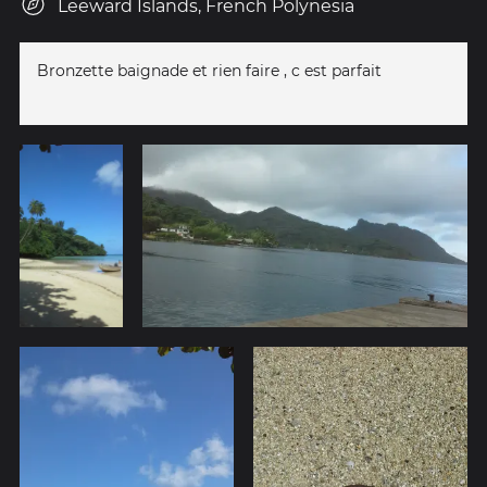
Leeward Islands, French Polynesia
Bronzette baignade et rien faire , c est parfait