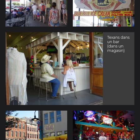
Texans dans
un bar
(dans un
magasin)