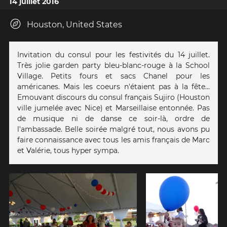
14 juillet 2016
Houston, United States
Invitation du consul pour les festivités du 14 juillet.
Très jolie garden party bleu-blanc-rouge à la School
Village. Petits fours et sacs Chanel pour les
américanes. Mais les coeurs n'étaient pas à la fête...
Emouvant discours du consul français Sujiro (Houston
ville jumelée avec Nice) et Marseillaise entonnée. Pas
de musique ni de danse ce soir-là, ordre de
l'ambassade. Belle soirée malgré tout, nous avons pu
faire connaissance avec tous les amis français de Marc
et Valérie, tous hyper sympa.