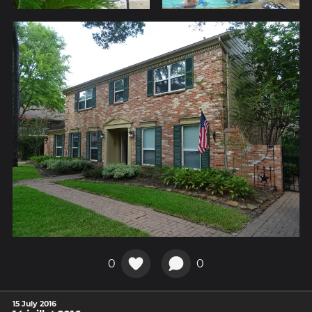
0
0
15 July 2016