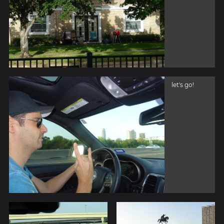
let's go!