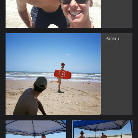
Paméla