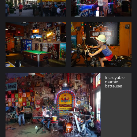
Incroyable
mamie
batteuse!