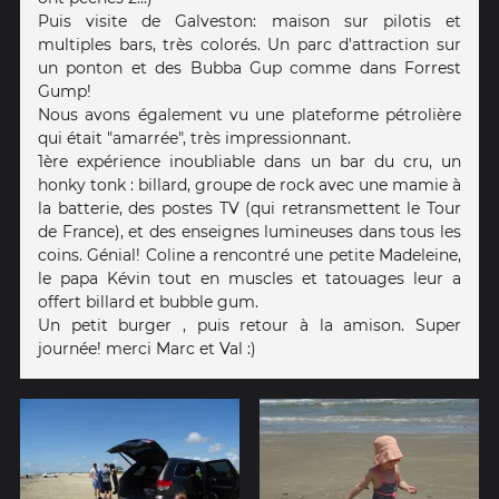
Puis visite de Galveston: maison sur pilotis et
multiples bars, très colorés. Un parc d'attraction sur
un ponton et des Bubba Gup comme dans Forrest
Gump!
Nous avons également vu une plateforme pétrolière
qui était "amarrée", très impressionnant.
1ère expérience inoubliable dans un bar du cru, un
honky tonk : billard, groupe de rock avec une mamie à
la batterie, des postes TV (qui retransmettent le Tour
de France), et des enseignes lumineuses dans tous les
coins. Génial! Coline a rencontré une petite Madeleine,
le papa Kévin tout en muscles et tatouages leur a
offert billard et bubble gum.
Un petit burger , puis retour à la amison. Super
journée! merci Marc et Val :)