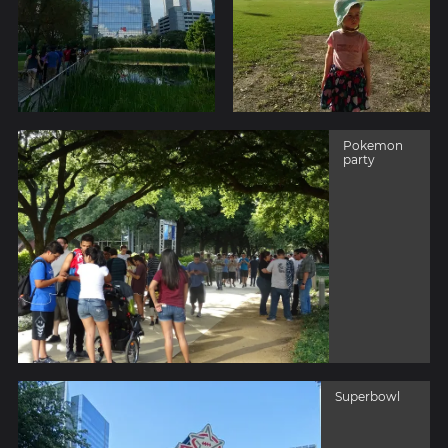
Pokemon
party
Superbowl