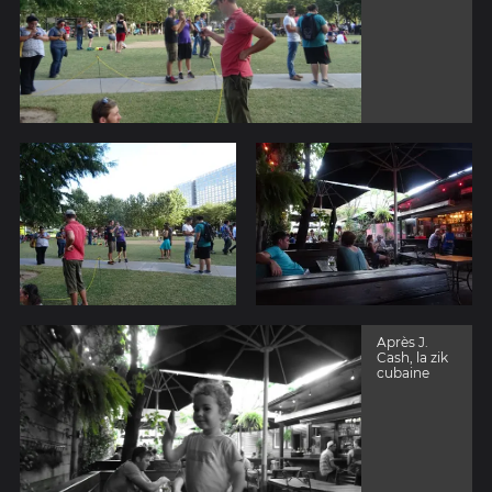
Après J.
Cash, la zik
cubaine