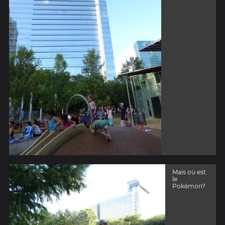
Mais où est
le
Pokémon?