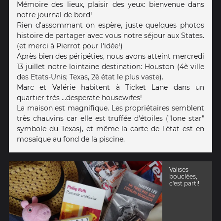
Mémoire des lieux, plaisir des yeux: bienvenue dans
notre journal de bord!
Rien d'assommant on espère, juste quelques photos
histoire de partager avec vous notre séjour aux States.
(et merci à Pierrot pour l'idée!)
Après bien des péripéties, nous avons atteint mercredi
13 juillet notre lointaine destination: Houston (4è ville
des Etats-Unis; Texas, 2è état le plus vaste).
Marc et Valérie habitent à Ticket Lane dans un
quartier très ...desperate housewifes!
La maison est magnifique. Les propriétaires semblent
très chauvins car elle est truffée d'étoiles ("lone star"
symbole du Texas), et même la carte de l'état est en
mosaïque au fond de la piscine.
Valises
bouclées,
c'est parti!