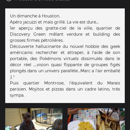
Un dimanche à Houston.
Apéro jacuzzi et maïs grillé. La vie est dure...
1er aperçu des gratte-ciel de la ville, quartier de
Discovery Green mêlant verdure et building des
grosses firmes pétrolières.
Découverte hallucinante du nouvel hobbie des geek
américains: rechercher et attraper, à l'aide de son
portable, des Pokémons virtuels dissimulés dans le
décor réel ....vision quasi flippante de groupes figés
plongés dans un univers parallèle...Marc a l'air emballé
;) !
Puis quartier Montrose, l'équivalent du Marais
parisien. Mojitos et pizzas dans un cadre latino, très
sympa.