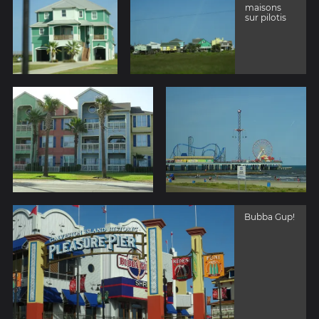
maisons
sur pilotis
Bubba Gup!