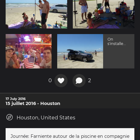
On
s'installe...
0
2
17 July 2016
15 juillet 2016 - Houston
Houston, United States
Journée: Farniente autour de la piscine en compagnie