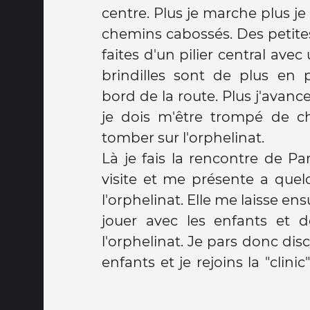
centre. Plus je marche plus je
chemins cabossés. Des petite
faites d'un pilier central avec 
brindilles sont de plus en 
bord de la route. Plus j'avanc
je dois m'être trompé de ch
tomber sur l'orphelinat.
Là je fais la rencontre de Pa
visite et me présente a que
l'orphelinat. Elle me laisse ens
jouer avec les enfants et 
l'orphelinat. Je pars donc di
enfants et je rejoins la "clini