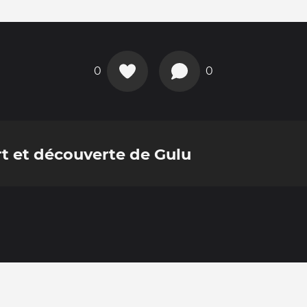
0
0
t et découverte de Gulu