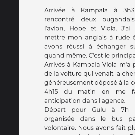
Arrivée à Kampala à 3h3
rencontré deux ougandai
l'avion, Hope et Viola. J'
mettre mon anglais à rude 
avons réussi à échanger su
quand même. C'est le principa
Arrivés à Kampala Viola m'a 
de la voiture qui venait la che
généreusement déposé à la 
4h15 du matin en me fai
anticipation dans l'agence.
Départ pour Gulu à 7h a
organisée dans le bus p
volontaire. Nous avons fait plu