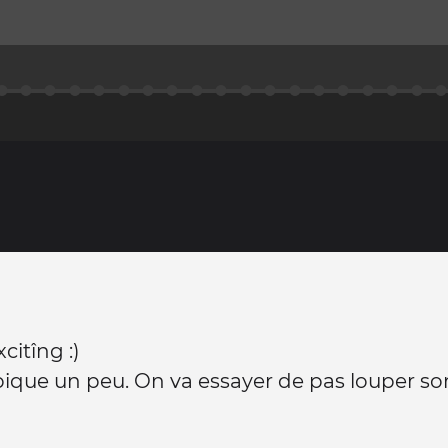
citîng :)
 pique un peu. On va essayer de pas louper son 