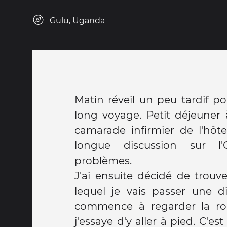
Gulu, Uganda
Matin réveil un peu tardif p
long voyage. Petit déjeuner 
camarade infirmier de l'hôte
longue discussion sur l
problèmes.
J'ai ensuite décidé de trouve
lequel je vais passer une di
commence à regarder la rou
j'essaye d'y aller à pied. C'e