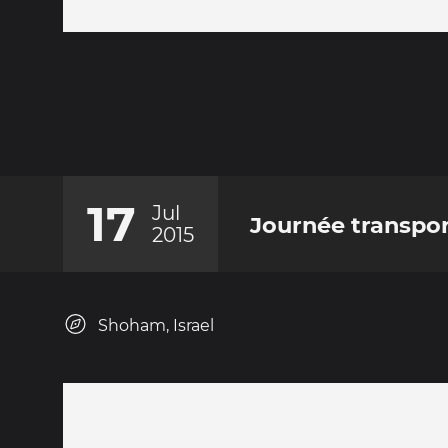
17
Jul
Journée transpor
2015
Shoham, Israel