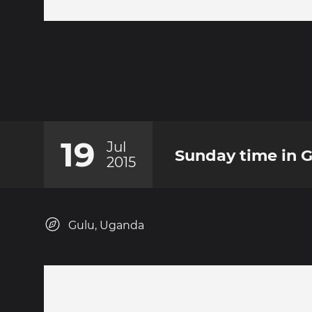
19
Jul
Sunday time in 
2015
Gulu, Uganda