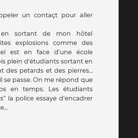
appeler un contaçt pour aller
: en sortant de mon hôtel
tites explosions comme des
el est en face d'une école
ois plein d'étudiants sortant en
t des petards et des pierres...
il se passe. On me répond que
ps en temps. Les étudiants
s" la police essaye d'encadrer
...