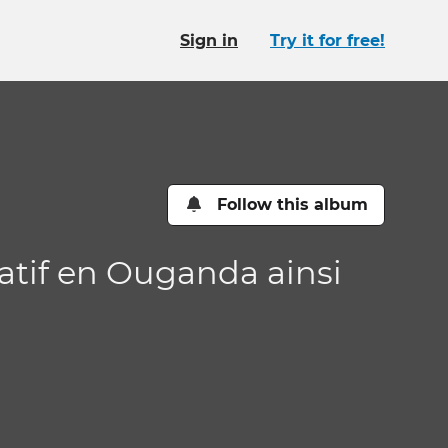
Sign in
Try it for free!
Follow this album
atif en Ouganda ainsi