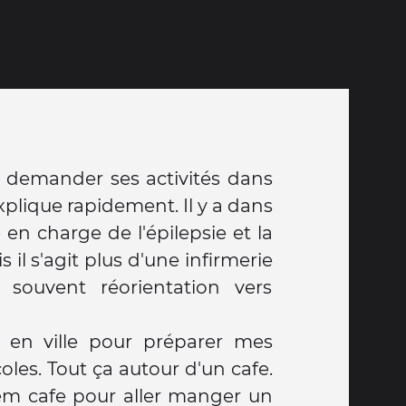
ui demander ses activités dans
explique rapidement. Il y a dans
e en charge de l'épilepsie et la
s il s'agit plus d'une infirmerie
a souvent réorientation vers
e en ville pour préparer mes
oles. Tout ça autour d'un cafe.
oem cafe pour aller manger un