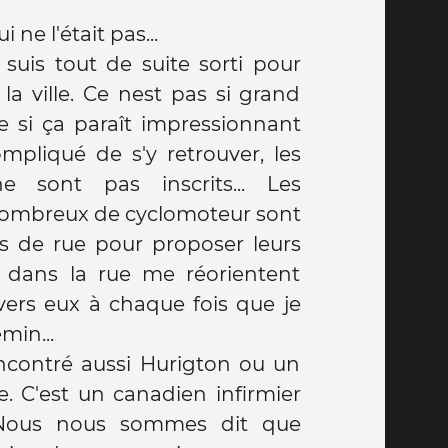
 ne l'était pas...
je suis tout de suite sorti pour
la ville. Ce nest pas si grand
si ça paraît impressionnant
mpliqué de s'y retrouver, les
sont pas inscrits... Les
nombreux de cyclomoteur sont
ns de rue pour proposer leurs
s dans la rue me réorientent
 vers eux à chaque fois que je
in...
rencontré aussi Hurigton ou un
. C'est un canadien infirmier
 Nous nous sommes dit que