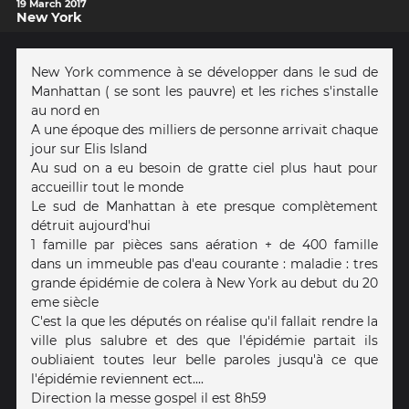
19 March 2017
New York
New York commence à se développer dans le sud de
Manhattan ( se sont les pauvre) et les riches s'installe
au nord en
A une époque des milliers de personne arrivait chaque
jour sur Elis Island
Au sud on a eu besoin de gratte ciel plus haut pour
accueillir tout le monde
Le sud de Manhattan à ete presque complètement
détruit aujourd'hui
1 famille par pièces sans aération + de 400 famille
dans un immeuble pas d'eau courante : maladie : tres
grande épidémie de colera à New York au debut du 20
eme siècle
C'est la que les députés on réalise qu'il fallait rendre la
ville plus salubre et des que l'épidémie partait ils
oubliaient toutes leur belle paroles jusqu'à ce que
l'épidémie reviennent ect....
Direction la messe gospel il est 8h59