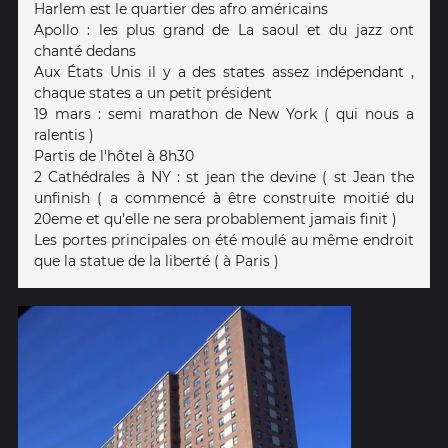
Harlem est le quartier des afro américains
Apollo : les plus grand de La saoul et du jazz ont
chanté dedans
Aux États Unis il y a des states assez indépendant ,
chaque states a un petit président
19 mars : semi marathon de New York ( qui nous a
ralentis )
Partis de l'hôtel à 8h30
2 Cathédrales à NY : st jean the devine ( st Jean the
unfinish ( a commencé à être construite moitié du
20eme et qu'elle ne sera probablement jamais finit )
Les portes principales on été moulé au même endroit
que la statue de la liberté ( à Paris )