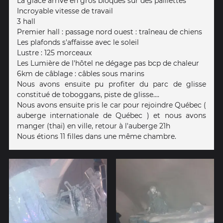
La glace arrive en gros bloques sur des paillettes
Incroyable vitesse de travail
3 hall
Premier hall : passage nord ouest : traîneau de chiens
Les plafonds s'affaisse avec le soleil
Lustre : 125 morceaux
Les Lumière de l'hôtel ne dégage pas bcp de chaleur
6km de câblage : câbles sous marins
Nous avons ensuite pu profiter du parc de glisse
constitué de toboggans, piste de glisse....
Nous avons ensuite pris le car pour rejoindre Québec (
auberge internationale de Québec ) et nous avons
manger (thaï) en ville, retour à l'auberge 21h
Nous étions 11 filles dans une même chambre.