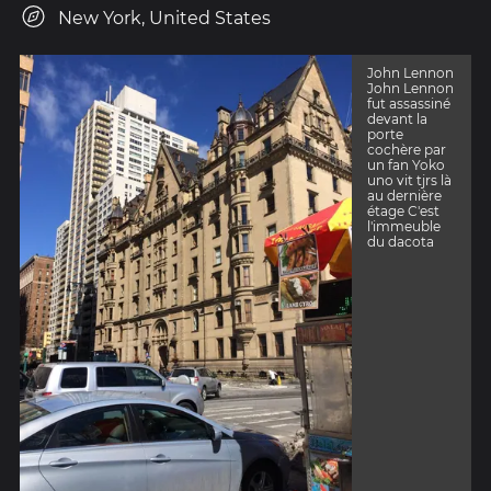
New York, United States
John Lennon
John Lennon
fut assassiné
devant la
porte
cochère par
un fan Yoko
uno vit tjrs là
au dernière
étage C'est
l'immeuble
du dacota