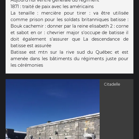
Aujourd'hui ventre générale du régiment
1871 : traité de paix avec les américains
La tenaille : mercière pour tirer : va être utilisée
comme prison pour les soldats britanniques batisse :
Bouk cachemir : donner par la reine elisabeth 2 : corne
et sabot en or : chevrier major s'occupe de batisse il
doit également s'assurer que La descendance de
batisse est assurée
Batisse est mtn sur la rive sud du Québec et est
amenée dans les bâtiments du régiments juste pour
les cérémonies
Citadelle