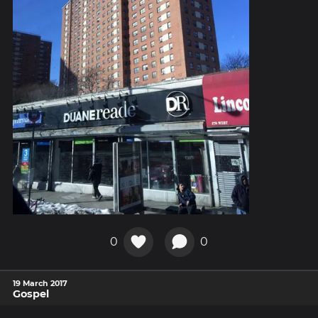
0
0
19 March 2017
Gospel