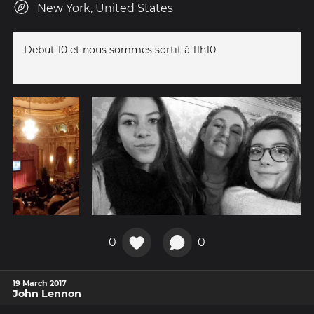
New York, United States
Debut 10 et nous sommes sortit à 11h10
0
0
19 March 2017
John Lennon