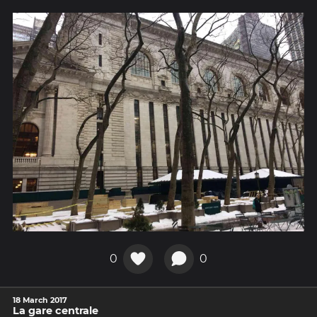
0
0
18 March 2017
La gare centrale