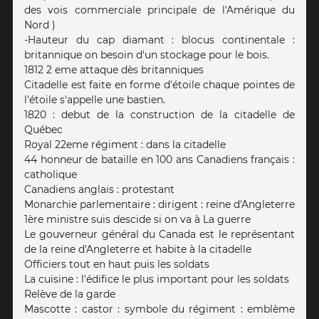
des vois commerciale principale de l'Amérique du
Nord )
-Hauteur du cap diamant : blocus continentale :
britannique on besoin d'un stockage pour le bois.
1812 2 eme attaque dès britanniques
Citadelle est faite en forme d'étoile chaque pointes de
l'étoile s'appelle une bastien.
1820 : debut de la construction de la citadelle de
Québec
Royal 22eme régiment : dans la citadelle
44 honneur de bataille en 100 ans Canadiens français :
catholique
Canadiens anglais : protestant
Monarchie parlementaire : dirigent : reine d'Angleterre
1ère ministre suis descide si on va à La guerre
Le gouverneur général du Canada est le représentant
de la reine d'Angleterre et habite à la citadelle
Officiers tout en haut puis les soldats
La cuisine : l'édifice le plus important pour les soldats
Relève de la garde
Mascotte : castor : symbole du régiment : emblème