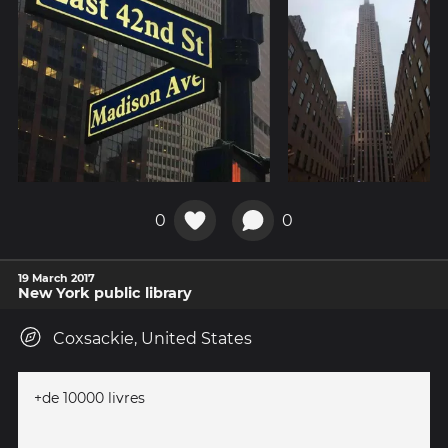
0
0
19 March 2017
New York public library
Coxsackie, United States
+de 10000 livres