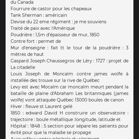
du Canada
Fourrure de castor pour les chapeaux
Tank Sherman : américain
Devise du 22 eme régiment : je me souviens
Traité de paix avec l'Amérique
Poudrière : 1,5m d'épaisseur de mur, 1850
Contre fort : permet de
Mur d'enseigne : fait tt le tour de la poudrière : 3
mètres de haut
Gaspard Joseph Chaussegros de Léry : 1727 : projet de
La citadelle
Louis Joseph de Moncalm contre james wolfe à
installée des trouve sur la rive de Québec
Levy est avec Mocalm car moncalm meurt pendant la
bataille de plaine d'Abraham Les britanniques (james
wolfe) vont attaquée Québec 13000 boules de canon
Hiver : fleuve st Laurent gelé
1850 : edward David H construire un observatoire :
trajectoire : boule métallique :longitude, latitude et
Hôpital : 1848 : 5 section pour sépare les patients pour
évité pour que la maladie se propage