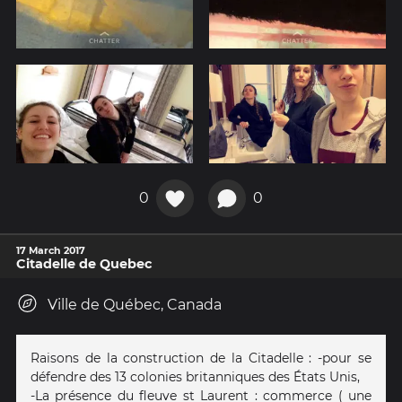
0
0
17 March 2017
Citadelle de Quebec
Ville de Québec, Canada
Raisons de la construction de la Citadelle : -pour se
défendre des 13 colonies britanniques des États Unis,
-La présence du fleuve st Laurent : commerce ( une