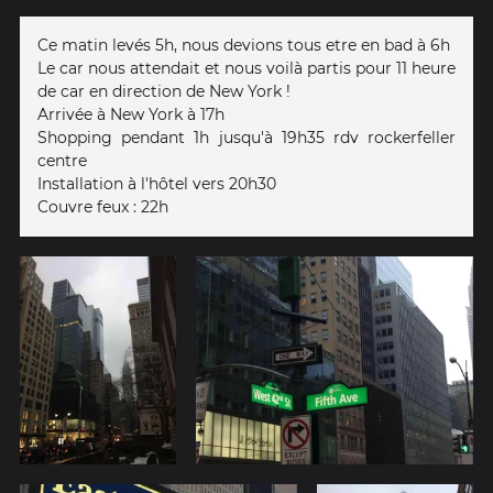
Ce matin levés 5h, nous devions tous etre en bad à 6h
Le car nous attendait et nous voilà partis pour 11 heure
de car en direction de New York !
Arrivée à New York à 17h
Shopping pendant 1h jusqu'à 19h35 rdv rockerfeller
centre
Installation à l'hôtel vers 20h30
Couvre feux : 22h