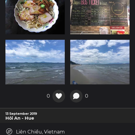
0
0
13 September 2019
Hôi An - Hue
Liên Chiểu, Vietnam