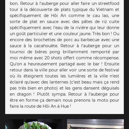
bon. Retour à l'auberge pour aller faire un streetfood
tour à la découverte de plats typique du Vietnam et
spécifiquement de Hôi An comme le cau lao, une
sorte de plat en sauce avec des pâtes de riz cuite
spécifiquement avec l'eau de la rivière qui leur donne
un goût particulier et une couleur jaune. Très bon ! Ou
encore des brochettes de porc au barbecue avec une
sauce à la cacahouète. Retour à l'auberge pour un
tournoi de bières pong brillamment remporté par
moi même avec 20 shots offert comme récompense.
Qu'on a heureusement partagé avec le bar ! Ensuite
retour dans la ville pour aller voir une sorte de festival
où ils éteignent toutes les lumières et la ville n'est
éclairé qu'avec des lanternes (c'est beau mais ça rend
pas très bien en photo) et les gens dansent déguisés
en dragon ! Plutôt sympa. Retour à l'auberge pour
être en forme ça demain nous prenons la moto pour
faire la route de Hôi An à Hue !