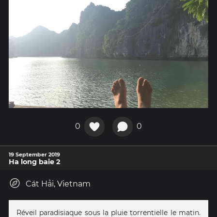
0
0
19 September 2019
Ha long baie 2
Cát Hải, Vietnam
Réveil paradisiaque sous la pluie torrentielle le matin.