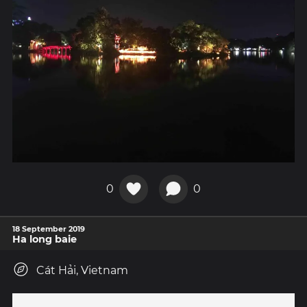
0
0
18 September 2019
Ha long baie
Cát Hải, Vietnam