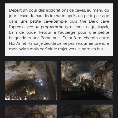
Départ 9h pour des explorations de caves, au menu du
jour : cave du paradis le matin après un petit passage
dans une petite cave/temple puis the Dark cave
l'aprem avec au programme tyrolienne, nage, kayak,
bain de boue. Retour à l'auberge pour une petite
baignade et une 2eme nuit. Étant à mi chemin entre
Hôi An et Hanoï je décide de ne pas retourner prendre
mon avion mais de finir le trajet vers le nord en bus !