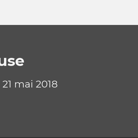
euse
 21 mai 2018