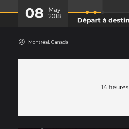
08
May
2018
Départ à desti
Montréal, Canada
14 heures