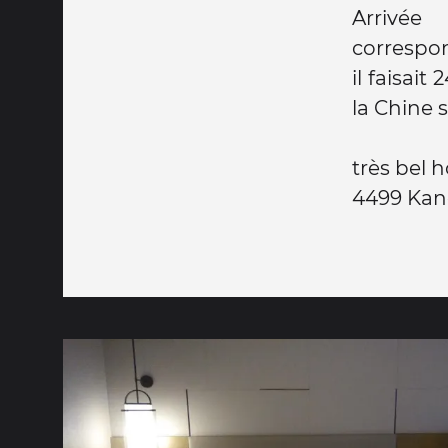
Arrivée
correspond
il faisai
la Chine 
très bel 
4499 Kan