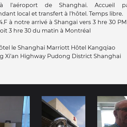
 à l'aéroport de Shanghai. Accueil p
ant local et transfert à l'hôtel. Temps libre.
t 24.F à notre arrivé à Shangai vers 3 hre 30 P
soit 3 hre 30 du matin à Montréal
hôtel le Shanghai Marriott Hôtel Kangqiao
g Xi'an Highway Pudong District Shanghai