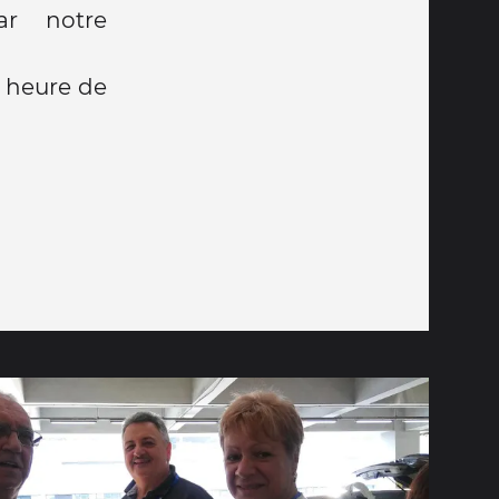
ar notre
M heure de