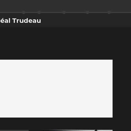
réal Trudeau