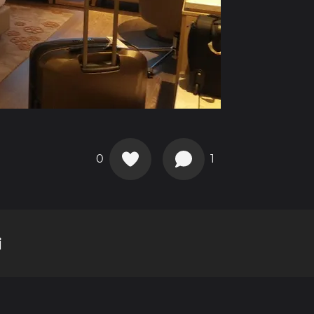
0
1
i