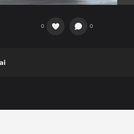
0
0
ai