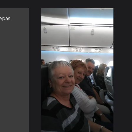
repas