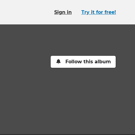
Sign in
Try it for free!
Follow this album