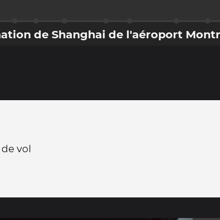
nation de Shanghai de l'aéroport Mont
 de vol