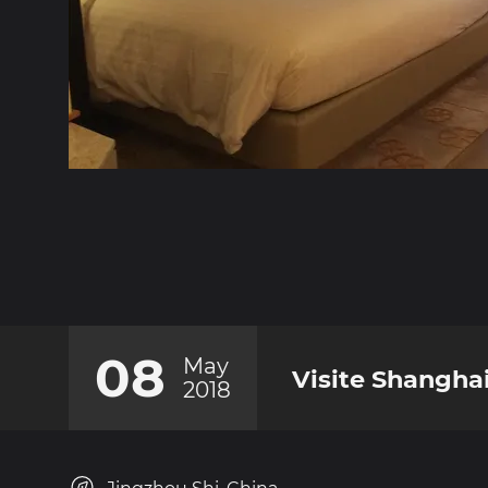
08
May
Visite Shangha
2018