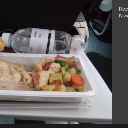
Rep
l'av