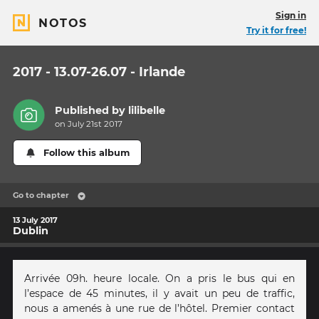
Sign in
NOTOS
Try it for free!
2017 - 13.07-26.07 - Irlande
Published by
lilibelle
on July 21st 2017
Follow this album
Go to chapter
13 July 2017
Dublin
Arrivée 09h. heure locale. On a pris le bus qui en
l’espace de 45 minutes, il y avait un peu de traffic,
nous a amenés à une rue de l’hôtel. Premier contact