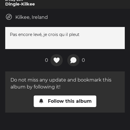
Dingle-Kilkee
Kilkee, Ireland
Pas encore levé, je crois qu il pleut
0
0
Do not miss any update and bookmark this
album by following it!
Follow this album