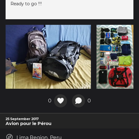
Ready to go !!!
0
0
25 September 2017
Avion pour le Pérou
Lima Region, Peru