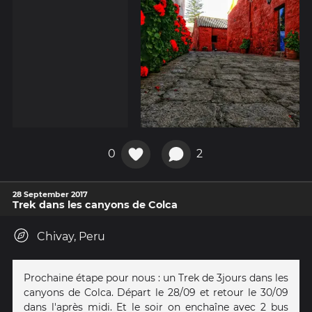
0
2
28 September 2017
Trek dans les canyons de Colca
Chivay, Peru
Prochaine étape pour nous : un Trek de 3jours dans les
canyons de Colca. Départ le 28/09 et retour le 30/09
dans l'après midi. Et le soir on enchaîne avec 2 bus