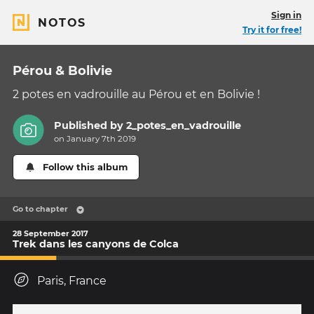
Sign in
NOTOS
Try it for free!
Pérou & Bolivie
2 potes en vadrouille au Pérou et en Bolivie !
Published by
2_potes_en_vadrouille
on January 7th 2019
Follow this album
Go to chapter
28 September 2017
Trek dans les canyons de Colca
Paris, France