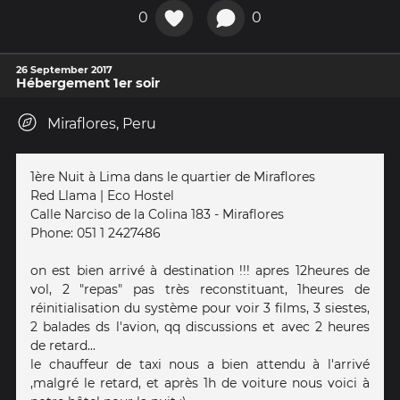
0
0
26 September 2017
Hébergement 1er soir
Miraflores, Peru
1ère Nuit à Lima dans le quartier de Miraflores
Red Llama | Eco Hostel
Calle Narciso de la Colina 183 - Miraflores
Phone: 051 1 2427486
on est bien arrivé à destination !!! apres 12heures de
vol, 2 "repas" pas très reconstituant, 1heures de
réinitialisation du système pour voir 3 films, 3 siestes,
2 balades ds l'avion, qq discussions et avec 2 heures
de retard...
le chauffeur de taxi nous a bien attendu à l'arrivé
,malgré le retard, et après 1h de voiture nous voici à