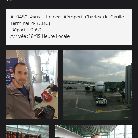
AF0480 Paris - France, Aéroport Charles de Gaulle -
Terminal 2F (CDG)
Départ : 10h50
Arrivée : 16h15 Heure Locale