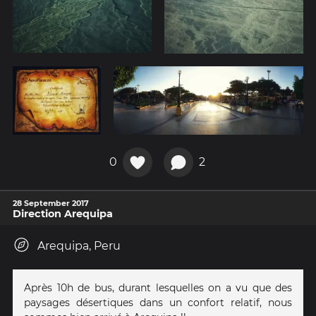
0
2
28 September 2017
Direction Arequipa
Arequipa, Peru
Après 10h de bus, durant lesquelles on a vu que des
paysages désertiques dans un confort relatif, nous