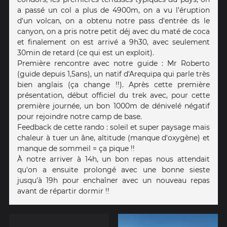
a passé un col a plus de 4900m, on a vu l'éruption
d'un volcan, on a obtenu notre pass d'entrée ds le
canyon, on a pris notre petit déj avec du maté de coca
et finalement on est arrivé a 9h30, avec seulement
30min de retard (ce qui est un exploit).
Première rencontre avec notre guide : Mr Roberto
(guide depuis 1,5ans), un natif d'Arequipa qui parle très
bien anglais (ça change !!). Après cette première
présentation, début officiel du trek avec, pour cette
première journée, un bon 1000m de dénivelé négatif
pour rejoindre notre camp de base.
Feedback de cette rando : soleil et super paysage mais
chaleur à tuer un âne, altitude (manque d'oxygène) et
manque de sommeil = ça pique !!
À notre arriver à 14h, un bon repas nous attendait
qu'on a ensuite prolongé avec une bonne sieste
jusqu'à 19h pour enchaîner avec un nouveau repas
avant de répartir dormir !!