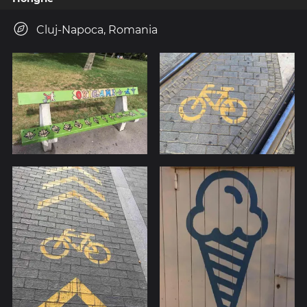
Cluj-Napoca, Romania