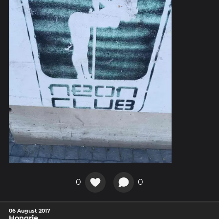
0
0
06 August 2017
Hongrie