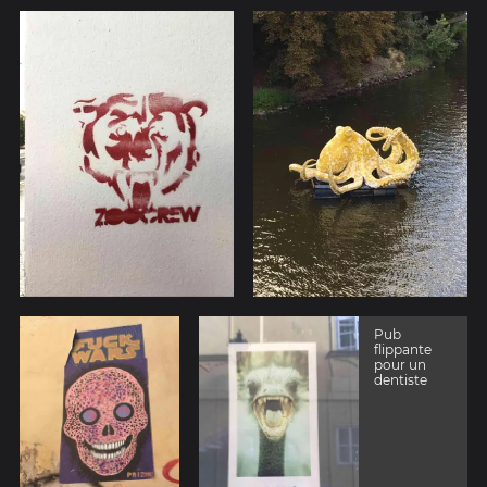
Pub
flippante
pour un
dentiste