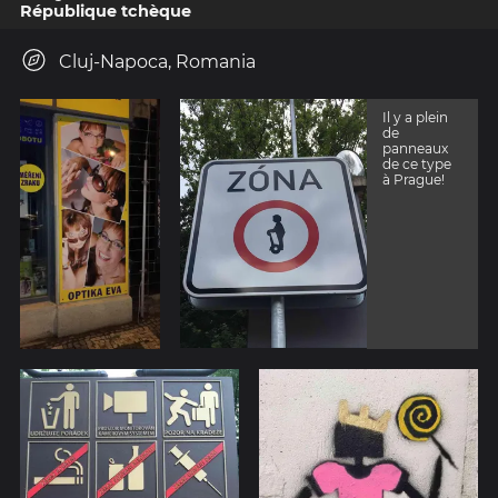
République tchèque
Cluj-Napoca, Romania
Il y a plein
de
panneaux
de ce type
à Prague!