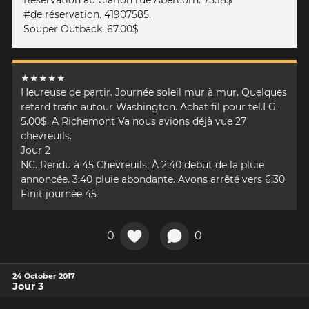
#de réservation. 41907585.
Souper Outback. 67.00$
★★★★★
Heureuse de partir. Journée soleil mur à mur. Quelques
retard trafic autour Washington. Achat fil pour tel.LG.
5.00$. A Richemont Va nous avions déjà vue 27
chevreuils.
Jour 2
NC. Rendu à 45 Chevreuils. À 2:40 debut de la pluie
annoncée. 3:40 pluie abondante. Avons arrêté vers 6:30
Finit journée 45
0
0
24 October 2017
Jour 3