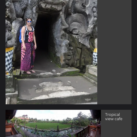
Tropical
view cafe