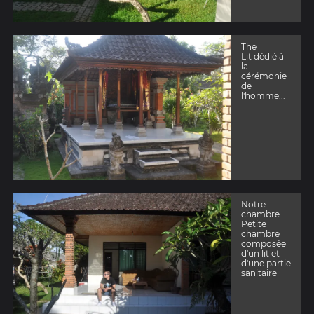
The
Lit dédié à
la
cérémonie
de
l'homme...
Notre
chambre
Petite
chambre
composée
d'un lit et
d'une partie
sanitaire