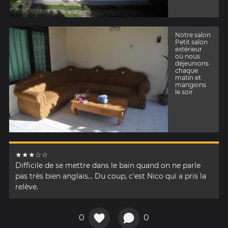
Notre salon
Petit salon
extérieur
où nous
déjeunions
chaque
matin et
mangions
le soir
★★★☆☆
Difficile de se mettre dans le bain quand on ne parle
pas très bien anglais... Du coup, c'est Nico qui a pris la
relève.
0
0