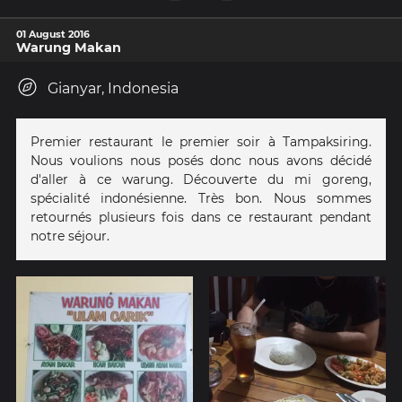
01 August 2016
Warung Makan
Gianyar, Indonesia
Premier restaurant le premier soir à Tampaksiring.
Nous voulions nous posés donc nous avons décidé
d'aller à ce warung. Découverte du mi goreng,
spécialité indonésienne. Très bon. Nous sommes
retournés plusieurs fois dans ce restaurant pendant
notre séjour.