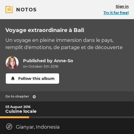
Sign in
NOTOS
Try it for free!
Voyage extraordinaire à Bali
Un voyage en pleine immersion dans le pays,
remplit d'émotions, de partage et de découverte
Published by
Anne-So
on October 5th 2016
Follow this album
Go to chapter
03 August 2016
Cuisine locale
Gianyar, Indonesia