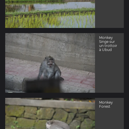
Monkey
Singe sur
un trottoir
à Ubud
Monkey
Forest