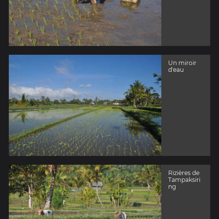
Un miroir
d'eau
Rizières de
Tampaksiri
ng