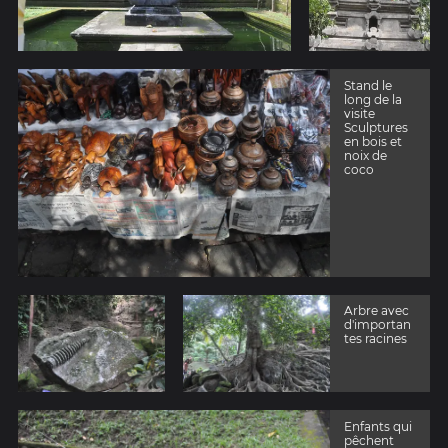
Stand le
long de la
visite
Sculptures
en bois et
noix de
coco
Arbre avec
d'importan
tes racines
Enfants qui
pêchent