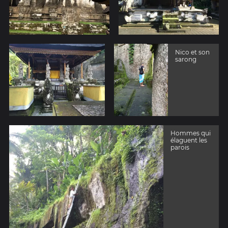
Nico et son
sarong
Hommes qui
élaguent les
parois