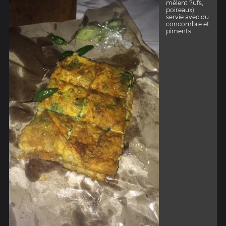
mêlent ?ufs,
poireaux)
servie avec du
concombre et
piments