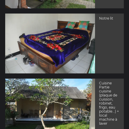
Notre lit
Cuisine
Partie
cuisine
(plaque de
cuisson,
robinet,
frigo, eau
potable...) +
local
machine à
laver