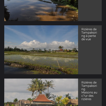
Rizières de
Tampaksiri
ng à perte
de vue
Rizières de
Tampaksiri
ng
Maisons au
c?ur des
rizières