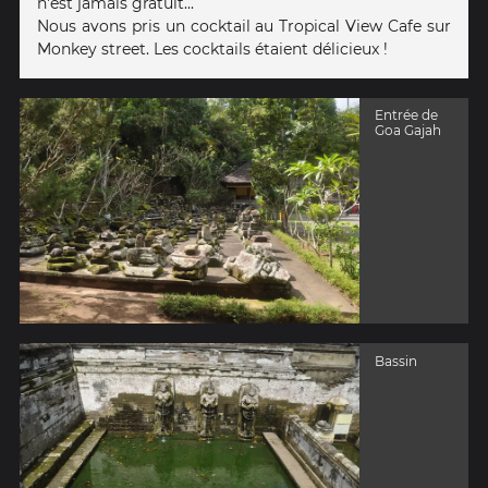
n'est jamais gratuit...
Nous avons pris un cocktail au Tropical View Cafe sur
Monkey street. Les cocktails étaient délicieux !
Entrée de
Goa Gajah
Bassin