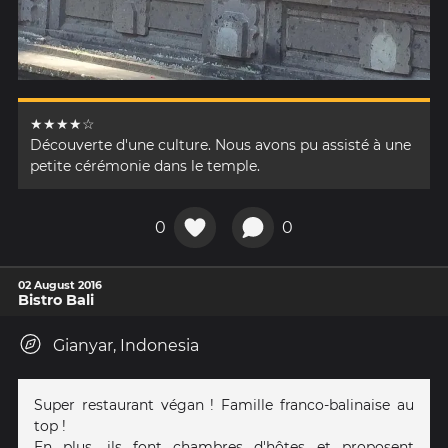
★★★★☆
Découverte d'une culture. Nous avons pu assisté à une
petite cérémonie dans le temple.
0
0
02 August 2016
Bistro Bali
Gianyar, Indonesia
Super restaurant végan ! Famille franco-balinaise au
top !
En plus, ils font chambres d'hôtes et proposent