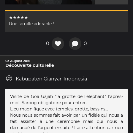
★★★★★
Une famille adorable !
0
0
03 August 2016
Découverte culturelle
Kabupaten Gianyar, Indonesia
Visite de Goa Gajah "la grotte de l'éléphant" l'après-
midi. Sarong obligatoire pour entrer.
Lieu magnifique avec temples, grotte, bassins...
Nous nous sommes fait avoir par un fidèle qui nous a
fait assister à une cérémonie mais qui nous a
demandé de l'argent ensuite ! Faire attention car rien