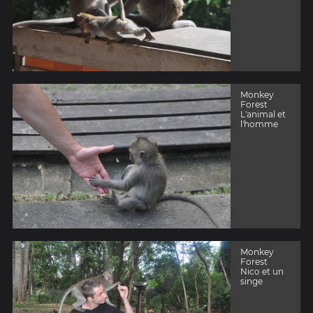
Monkey
Forest
L'animal et
l'homme
Monkey
Forest
Nico et un
singe