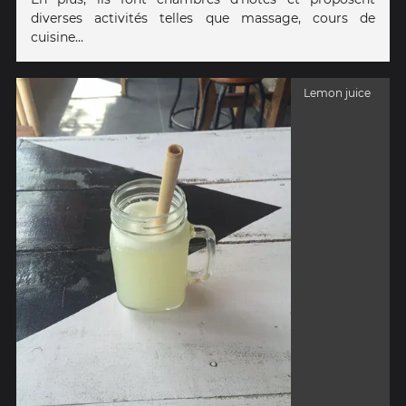
diverses activités telles que massage, cours de
cuisine...
Lemon juice