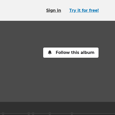
Sign in
Try it for free!
Follow this album