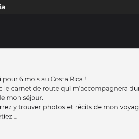
ia
i pour 6 mois au Costa Rica !
c le carnet de route qui m'accompagnera du
de mon séjour.
rrez y trouver photos et récits de mon voy
iez ...