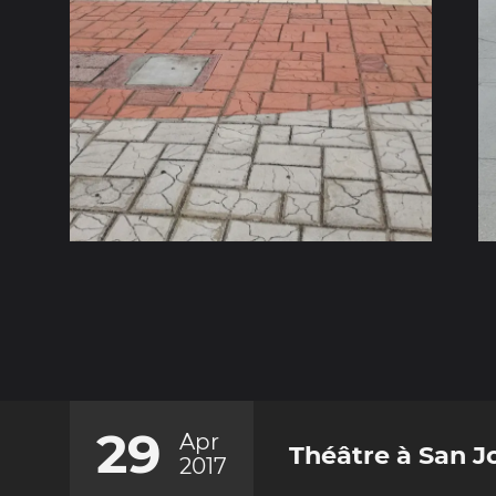
29
Apr
Théâtre à San J
2017