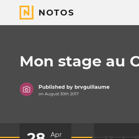
NOTOS
Mon stage au C
Published by
brvguillaume
on August 30th 2017
28
Apr