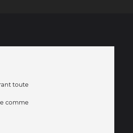
rant toute
age comme