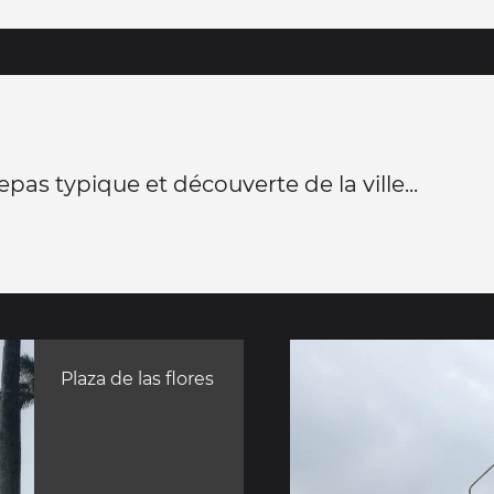
pas typique et découverte de la ville...
Plaza de las flores