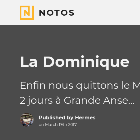
NOTOS
La Dominique
Enfin nous quittons le 
2 jours à Grande Anse...
Published by
Hermes
on March 19th 2017