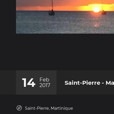
14
Feb
Saint-Pierre - M
2017
Saint-Pierre, Martinique