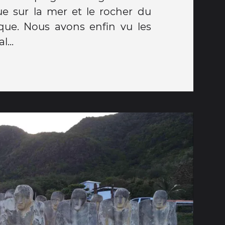
ue sur la mer et le rocher du
ue. Nous avons enfin vu les
...