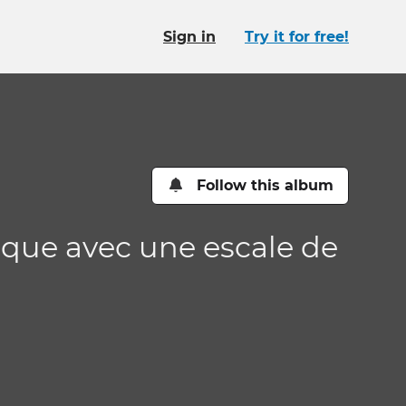
Sign in
Try it for free!
Follow this album
ique avec une escale de