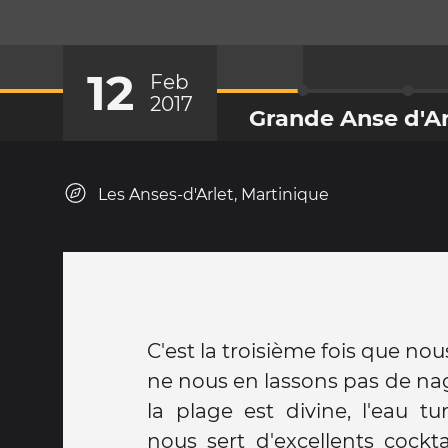
12
Feb
2017
Grande Anse d'Ar
Les Anses-d'Arlet, Martinique
C'est la troisième fois que nou
ne nous en lassons pas de nag
la plage est divine, l'eau tu
nous sert d'excellents cocktail