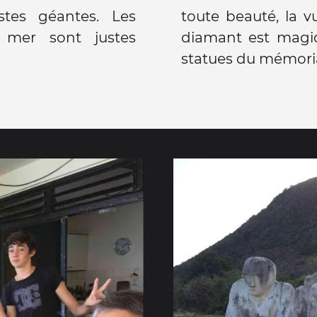
stes géantes. Les
toute beauté, la v
 mer sont justes
diamant est magiq
statues du mémorial