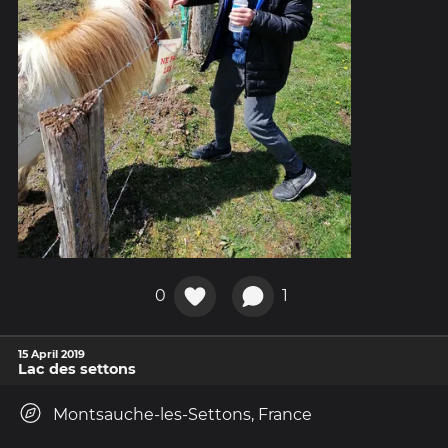
0
1
15 April 2019
Lac des settons
Montsauche-les-Settons, France