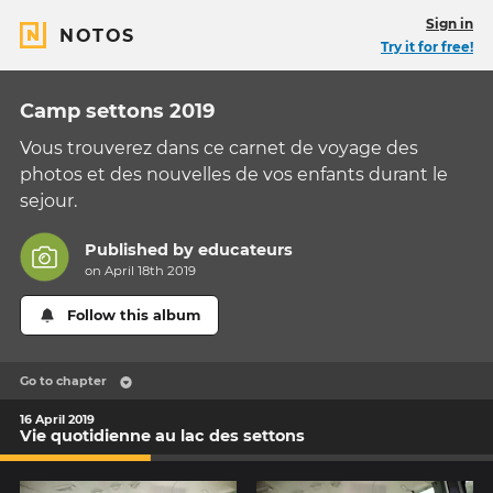
Sign in
NOTOS
Try it for free!
Camp settons 2019
Vous trouverez dans ce carnet de voyage des
photos et des nouvelles de vos enfants durant le
sejour.
Published by
educateurs
on April 18th 2019
Follow this album
Go to chapter
16 April 2019
Vie quotidienne au lac des settons