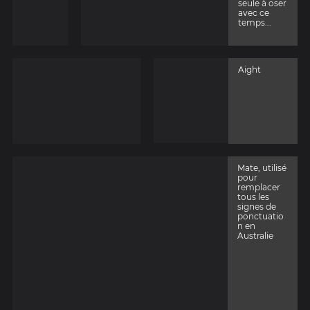
seule à oser
avec ce
temps...
Aight
Mate, utilisé
pour
remplacer
tous les
signes de
ponctuatio
n en
Australie