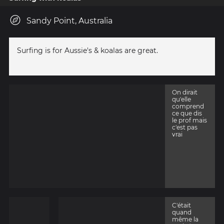
Sandy Point, Australia
Surfing is for Aussie's & koalas are great.
On dirait
qu'elle
comprend
ce que dis
le prof mais
c'est pas
vrai
C'était
quand
même la