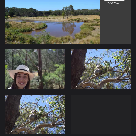
D56b54