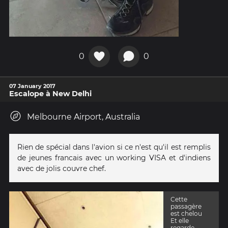
0
0
07 January 2017
Escalope à New Delhi
Melbourne Airport, Australia
Rien de spécial dans l'avion si ce n'est qu'il est remplis
de jeunes francais avec un working VISA et d'indiens
avec de jolis couvre chef.
Cette
passagère
est chelou
Et elle
regarde