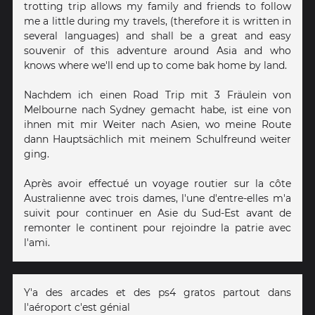
trotting trip allows my family and friends to follow
me a little during my travels, (therefore it is written in
several languages) and shall be a great and easy
souvenir of this adventure around Asia and who
knows where we'll end up to come bak home by land.
Nachdem ich einen Road Trip mit 3 Fräulein von
Melbourne nach Sydney gemacht habe, ist eine von
ihnen mit mir Weiter nach Asien, wo meine Route
dann Hauptsächlich mit meinem Schulfreund weiter
ging.
Après avoir effectué un voyage routier sur la côte
Australienne avec trois dames, l'une d'entre-elles m'a
suivit pour continuer en Asie du Sud-Est avant de
remonter le continent pour rejoindre la patrie avec
l'ami.
Y'a des arcades et des ps4 gratos partout dans
l'aéroport c'est génial