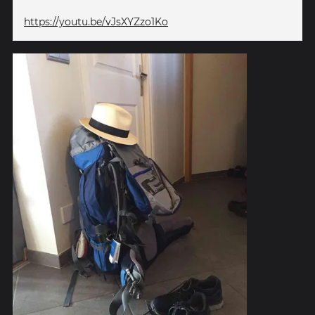
https://youtu.be/vJsXYZzo1Ko