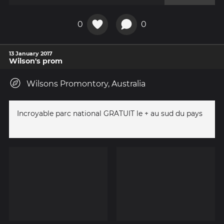
0
0
13 January 2017
Wilson's prom
Wilsons Promontory, Australia
Incroyable parc national GRATUIT le + au sud du pays