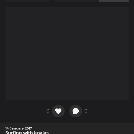
0
0
14 January 2017
Surfing with koalas