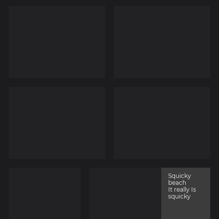
Squicky
beach
It really Is
squicky