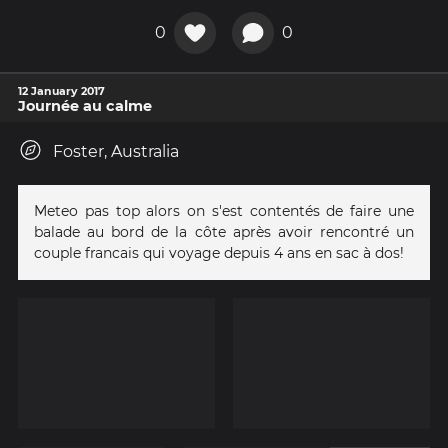
0
0
12 January 2017
Journée au calme
Foster, Australia
Meteo pas top alors on s'est contentés de faire une
balade au bord de la côte après avoir rencontré un
couple francais qui voyage depuis 4 ans en sac à dos!