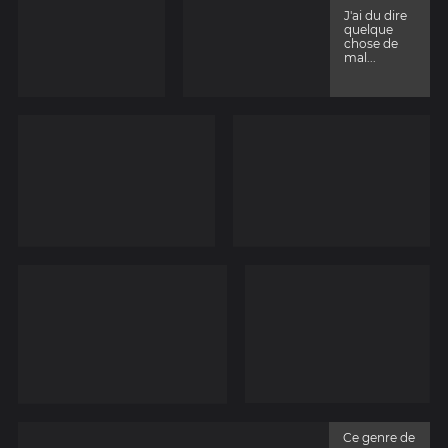
J'ai du dire
quelque
chose de
mal...
Ce genre de