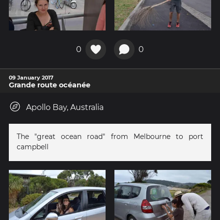
0
0
09 January 2017
Grande route océanée
Apollo Bay, Australia
The "great ocean road" from Melbourne to port
campbell