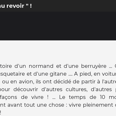
 revoir " !
istoire d'un normand et d'une berruyère ...
quetaire et d'une gitane .... A pied, en voitu
u en avion, ils ont décidé de partir à l'aut
ur découvrir d'autres cultures, d'autres 
 façons de vivre ! ... Le temps de 10 moi
t avant tout une chose : vivre pleinement c
!