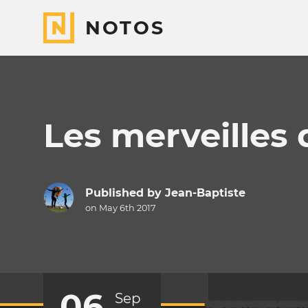
NOTOS
Les merveilles 
Published by
Jean-Baptiste
on May 6th 2017
06
Sep