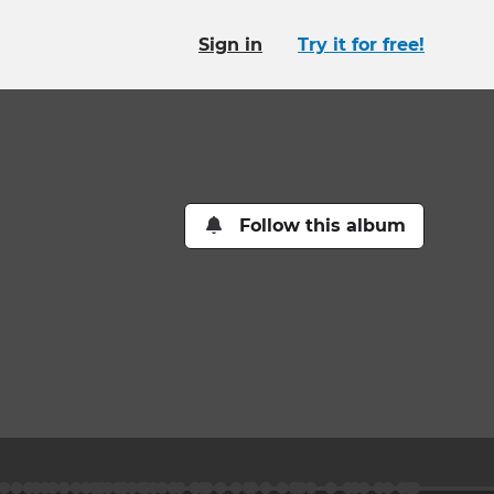
Sign in
Try it for free!
Follow this album