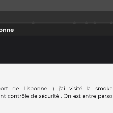
bonne
port de Lisbonne :) j'ai visité la smok
t contrôle de sécurité . On est entre pers