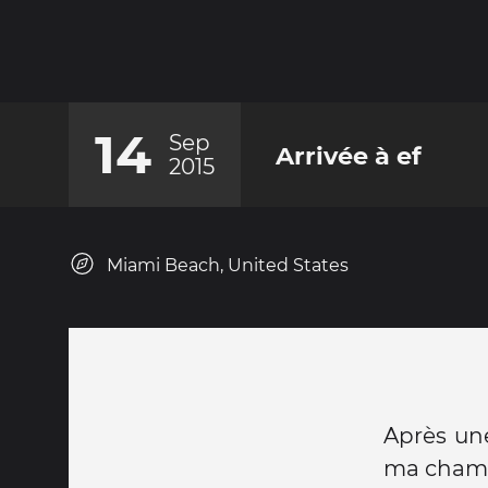
14
Sep
Arrivée à ef
2015
Miami Beach, United States
Après une
ma cham