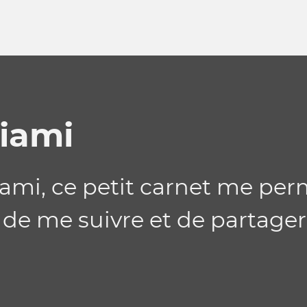
iami
iami, ce petit carnet me per
 de me suivre et de partage