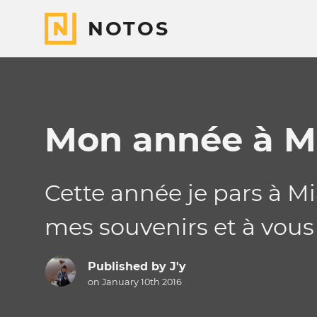
NOTOS
Mon année à M
Cette année je pars à M
mes souvenirs et à vous
Published by
J'y
on January 10th 2016