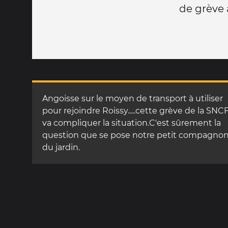
de grève au
Angoisse sur le moyen de transport à utiliser
pour rejoindre Roissy.....cette grève de la SNC
va compliquer la situation.C'est sûrement la
question que se pose notre petit compagno
du jardin.