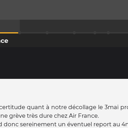
nce
certitude quant à notre décollage le 3mai p
une grève très dure chez Air France.
 donc sereinement un éventuel report au 4mai 