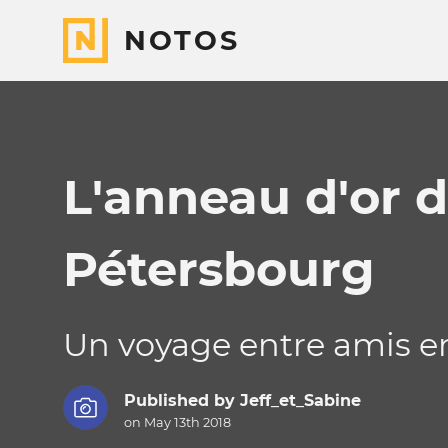
NOTOS
L'anneau d'or 
Pétersbourg
Un voyage entre amis e
Published by
Jeff_et_Sabine
on May 13th 2018