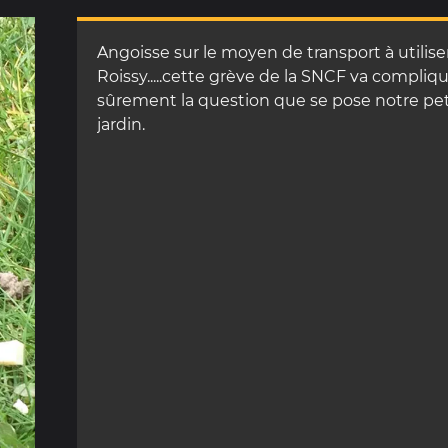
Angoisse sur le moyen de transport à utilise
Roissy.....cette grève de la SNCF va complique
sûrement la question que se pose notre p
jardin.