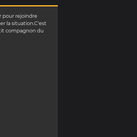
r pour rejoindre
r la situation.C'est
etit compagnon du