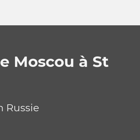
de Moscou à St
n Russie