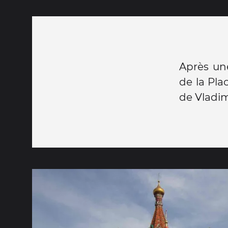
Après une
de la Plac
de Vladim