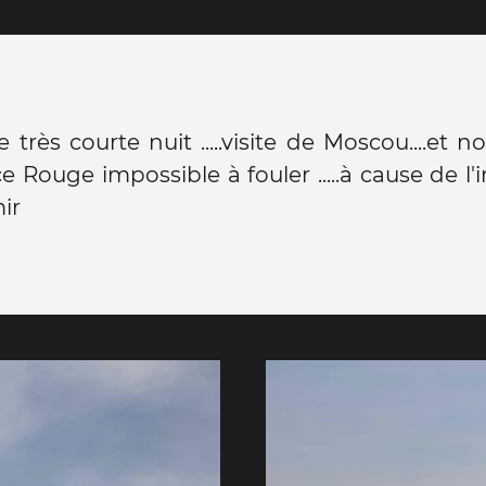
 très courte nuit .....visite de Moscou....et
e Rouge impossible à fouler .....à cause de l'
ir