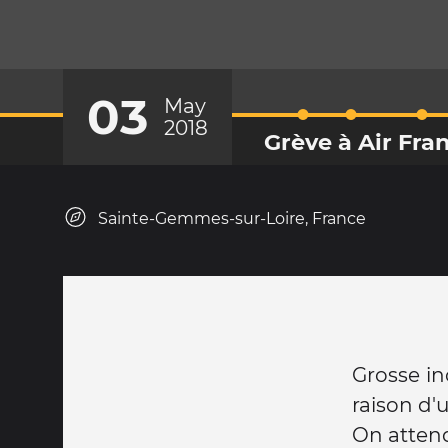
03
May
2018
Grève à Air Fra
Sainte-Gemmes-sur-Loire, France
Grosse in
raison d'
On attend