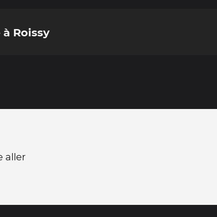
 à Roissy
 aller