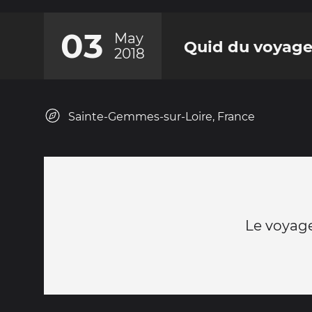
03
May
Quid du voyage
2018
Sainte-Gemmes-sur-Loire, France
Le voyage