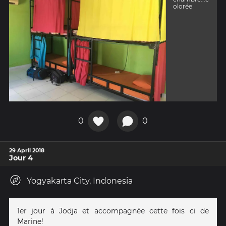
olorée
0
0
29 April 2018
Jour 4
Yogyakarta City, Indonesia
1er jour à Jodja et accompagnée cette fois ci de
Marine!