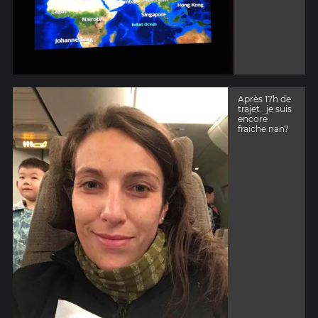
Après 17h de
trajet...je suis
encore
fraiche nan?