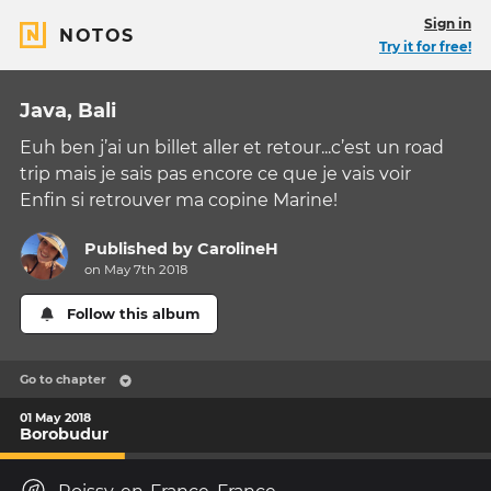
Sign in
NOTOS
Try it for free!
Java, Bali
Euh ben j’ai un billet aller et retour...c’est un road
trip mais je sais pas encore ce que je vais voir
Enfin si retrouver ma copine Marine!
Published by
CarolineH
on May 7th 2018
Follow this album
Go to chapter
01 May 2018
Borobudur