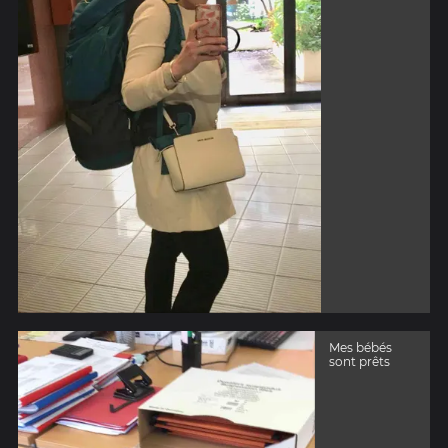
Mes bébés
sont prêts