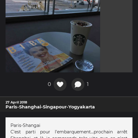
0
1
27 April 2018
Paris-Shanghai-Singapour-Yogyakarta
Paris-Shangai
C'est parti pour l'embarquement...prochain arrêt