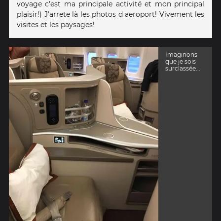
voyage c'est ma principale activité et mon principal
plaisir!) J'arrete là les photos d aeroport! Vivement les
visites et les paysages!
Imaginons
que je sois
surclassée...