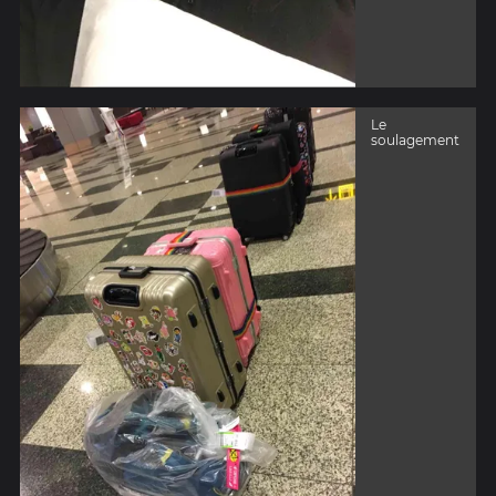
Le
soulagement