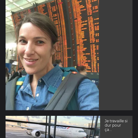
Je travaille si
dur pour
ça...