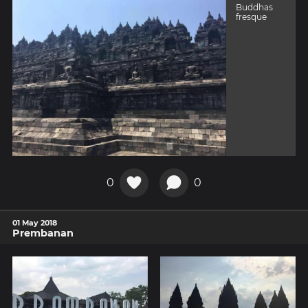
Buddhas
fresque
0
0
01 May 2018
Prembanan