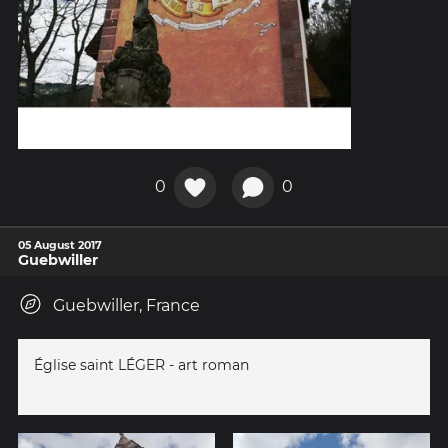
0
0
05 August 2017
Guebwiller
Guebwiller, France
Église saint LÉGER - art roman