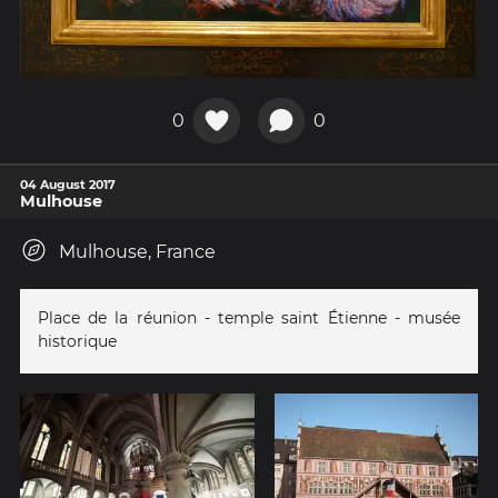
0
0
04 August 2017
Mulhouse
Mulhouse, France
Place de la réunion - temple saint Étienne - musée
historique