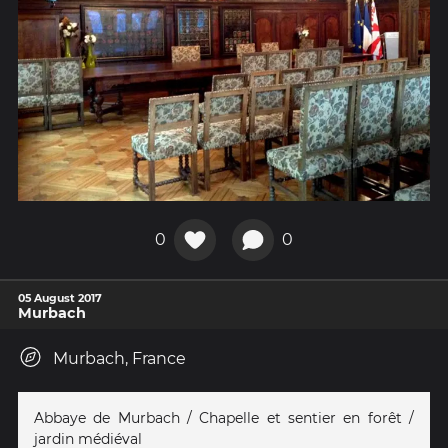
0
0
05 August 2017
Murbach
Murbach, France
Abbaye de Murbach / Chapelle et sentier en forêt /
jardin médiéval