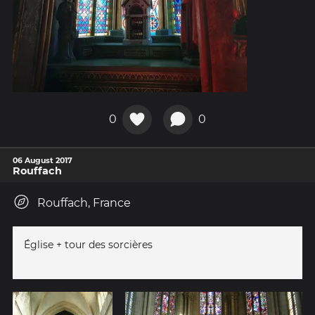
0
0
06 August 2017
Rouffach
Rouffach, France
Église + tour des sorcières