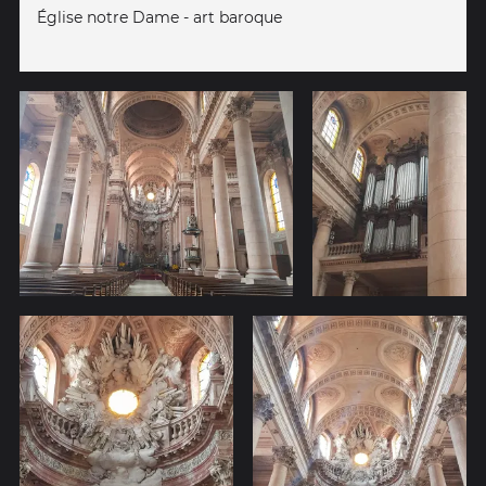
Église notre Dame - art baroque