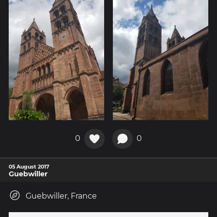
0
0
05 August 2017
Guebwiller
Guebwiller, France