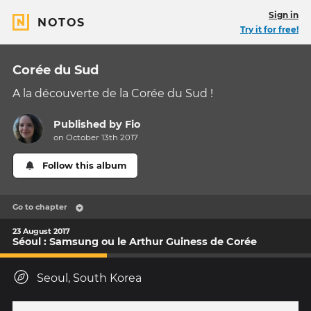
Sign in
NOTOS
Try it for free!
Corée du Sud
A la découverte de la Corée du Sud !
Published by
Fio
on October 13th 2017
Follow this album
Go to chapter
23 August 2017
Séoul : Samsung ou le Arthur Guiness de Corée
Seoul, South Korea