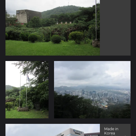
Made in
Korea