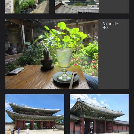
Salon de
thé