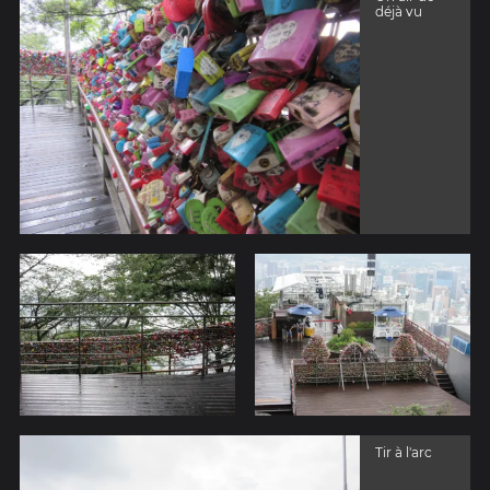
déjà vu
Tir à l'arc