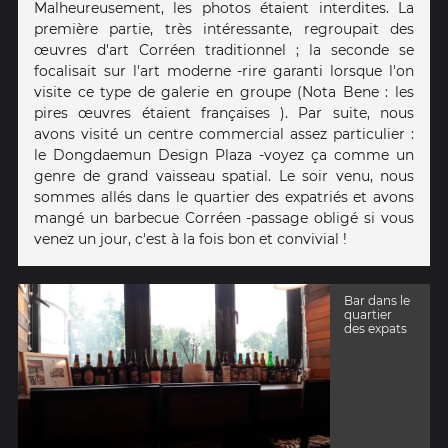
Malheureusement, les photos étaient interdites. La
première partie, très intéressante, regroupait des
œuvres d'art Corréen traditionnel ; la seconde se
focalisait sur l'art moderne -rire garanti lorsque l'on
visite ce type de galerie en groupe (Nota Bene : les
pires œuvres étaient françaises ). Par suite, nous
avons visité un centre commercial assez particulier :
le Dongdaemun Design Plaza -voyez ça comme un
genre de grand vaisseau spatial. Le soir venu, nous
sommes allés dans le quartier des expatriés et avons
mangé un barbecue Corréen -passage obligé si vous
venez un jour, c'est à la fois bon et convivial !
Bar dans le
quartier
des expats