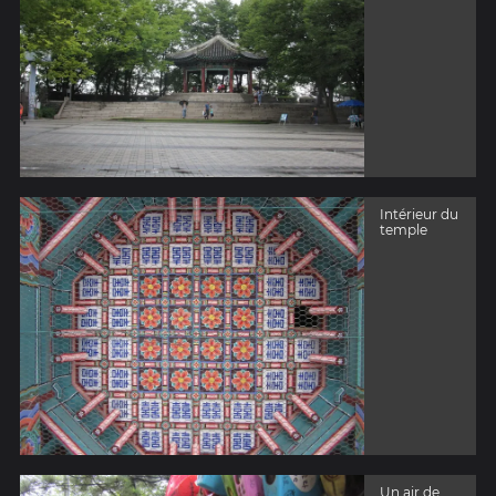
Intérieur du
temple
Un air de