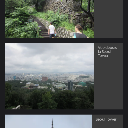
Vue depuis
la Seoul
Tower
Seoul Tower