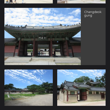
Changdeok
gung