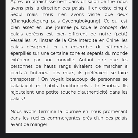
Après un rafraîchissement dans un salon de thé, nous
avons pris la direction des palais. Il en existe cinq à
Séoul mais nous n’en avons visité que deux
(Changdeokgung puis Gyeongbokgung). Ce qui est
bien assez en une journée puisque le concept des
palais coréens est bien différent de notre (petit)
Versailles. A l’instar de la Cité Interdite en Chine, les
palais désignent ici un ensemble de bâtiments
éparpillés sur une certaine zone et séparés du monde
extérieur par une muraille. Autant dire que les
personnes de hauts rangs évitaient de marcher à
pieds à l’intérieur des murs, ils préféraient se faire
transporter ! On voyait beaucoup de personnes se
baladaient en habits traditionnels : le Hanbok. Ils
rajoutaient une petite touche d’authenticité dans les
palais !
Nous avons terminé la journée en nous promenant
dans les ruelles commerçantes près d’un des palais
avant de manger.