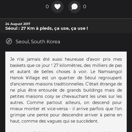
0
0
24 August 2017
Séoul : 27 Km à pieds, ça use, ça use !
Seoul, South Korea
Je n’ai jamais été aussi heureuse d’avoir pris mes
baskets que ce jour ! 27 kilomètres, des milliers de pas
et autant de belles choses à voir. Le Namsangol
Hanok Village est un quartier de Séoul regroupant
d’anciennes maisons traditionnelles. C’était étrange de
ne plus être entourée de grands buildings mais de
petites maisons cosy se chevauchant les unes sur les
autres. Comme partout ailleurs, on descend pour
mieux monter et vice-versa - il arrive parfois que l’on
grimpe une pente pour descendre arriver à peine en
haut, comme des vagues qui se succèdent.