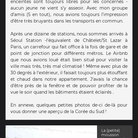
enceintes sont toujours libres pour les concernés -
aucun jeune ne vient s’y asseoir. Avec mon groupe
d’amis (5 en tout), nous avions toujours l’impression
d’être très bruyants dans les transports en commun.
Après une dizaine de stations, nous sommes arrivés à
Séoul Station -l’équivalent de Châtelet/St Lazar à
Paris, un carrefour qui fait office à la fois de gare et de
point de jonction pour différents métros. Le Airbnb
que nous avions loué était bien situé pour visiter la
ville mais très, très mal climatisé ! Même avec plus de
30 degrés à l’extérieur, il faisait toujours plus étouffant
et chaud dans notre appartement. J’avais la chance
d’être près de la fenêtre et de pouvoir profiter de la
vue le soir quand les bâtiments étaient éclairés .
En annexe, quelques petites photos de-ci de-là pour
vous donner une aperçu de la Corée du Sud !
La (petite)
mousson