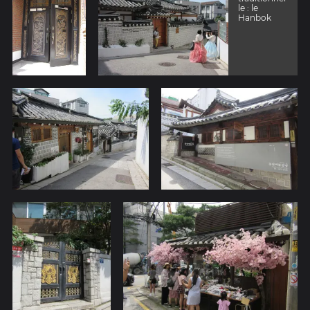
le : le
Hanbok