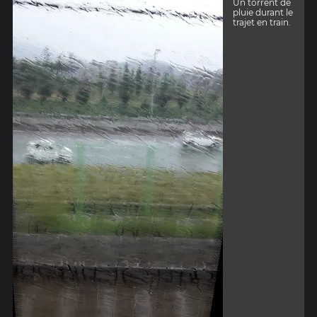
Un torrent de
pluie durant le
trajet en train.