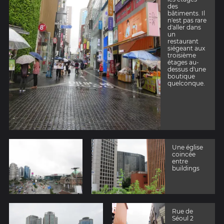
des
bâtiments. Il
n'est pas rare
d'aller dans
un
restaurant
siégeant aux
troisième
étages au-
dessus d'une
boutique
quelconque.
Une église
coincée
entre
buildings
Rue de
Séoul 2