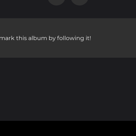
ark this album by following it!