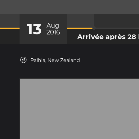
13
Aug
2016
Arrivée après 28
Paihia, New Zealand