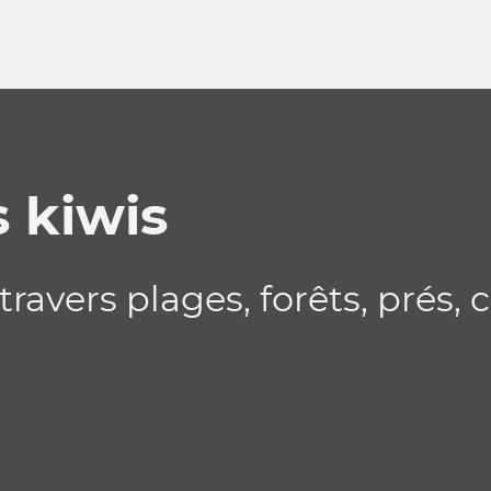
s kiwis
ravers plages, forêts, prés, 