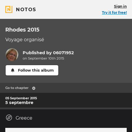
Sign in
NOTOS
Try it for free!
Rhodes 2015
Voyage organisé
Published by
06071952
on September 10th 2015
Follow this album
Go to chapter
05 September 2015
5 septembre
Greece