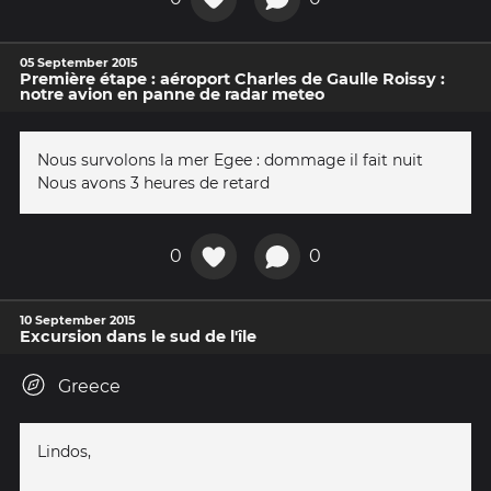
05 September 2015
Première étape : aéroport Charles de Gaulle Roissy :
notre avion en panne de radar meteo
Nous survolons la mer Egee : dommage il fait nuit
Nous avons 3 heures de retard
0
0
10 September 2015
Excursion dans le sud de l'île
Greece
Lindos,