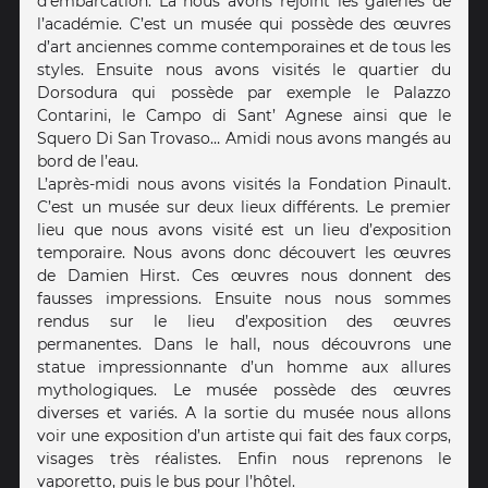
d’embarcation. Là nous avons rejoint les galeries de
l’académie. C’est un musée qui possède des œuvres
d’art anciennes comme contemporaines et de tous les
styles. Ensuite nous avons visités le quartier du
Dorsodura qui possède par exemple le Palazzo
Contarini, le Campo di Sant’ Agnese ainsi que le
Squero Di San Trovaso… Amidi nous avons mangés au
bord de l’eau.
L’après-midi nous avons visités la Fondation Pinault.
C’est un musée sur deux lieux différents. Le premier
lieu que nous avons visité est un lieu d’exposition
temporaire. Nous avons donc découvert les œuvres
de Damien Hirst. Ces œuvres nous donnent des
fausses impressions. Ensuite nous nous sommes
rendus sur le lieu d’exposition des œuvres
permanentes. Dans le hall, nous découvrons une
statue impressionnante d’un homme aux allures
mythologiques. Le musée possède des œuvres
diverses et variés. A la sortie du musée nous allons
voir une exposition d’un artiste qui fait des faux corps,
visages très réalistes. Enfin nous reprenons le
vaporetto, puis le bus pour l’hôtel.