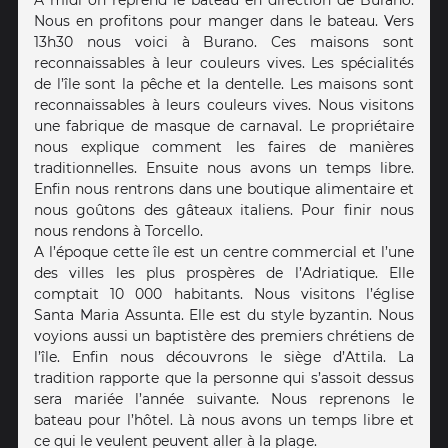
A midi on reprend le bateau en direction de Burano.
Nous en profitons pour manger dans le bateau. Vers
13h30 nous voici à Burano. Ces maisons sont
reconnaissables à leur couleurs vives. Les spécialités
de l’île sont la pêche et la dentelle. Les maisons sont
reconnaissables à leurs couleurs vives. Nous visitons
une fabrique de masque de carnaval. Le propriétaire
nous explique comment les faires de manières
traditionnelles. Ensuite nous avons un temps libre.
Enfin nous rentrons dans une boutique alimentaire et
nous goûtons des gâteaux italiens. Pour finir nous
nous rendons à Torcello.
A l’époque cette île est un centre commercial et l’une
des villes les plus prospères de l’Adriatique. Elle
comptait 10 000 habitants. Nous visitons l’église
Santa Maria Assunta. Elle est du style byzantin. Nous
voyions aussi un baptistère des premiers chrétiens de
l’île. Enfin nous découvrons le siège d’Attila. La
tradition rapporte que la personne qui s’assoit dessus
sera mariée l’année suivante. Nous reprenons le
bateau pour l’hôtel. Là nous avons un temps libre et
ce qui le veulent peuvent aller à la plage.