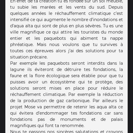
En effet de ta création tu es fondée sur un sol meuble,
tu subie les marées et les vents du sud. Depuis
quelques années le réchauffement climatique c’est
intensifié ce qui augmente le nombre d’inondations et
d’aqua alta qui sont de plus en plus sévères. Tu es une
ville magnifique ce qui attire les touristes du monde
entier et les paquebots qui abiment ta nappe
phréatique. Mais nous voulons que tu survives à
toutes ces épreuves alors j’ai des solutions pour ta
situation précaire.
Par exemple les paquebots seront interdits dans la
lagune ils éviteront de détruire tes fondations, la
faune et la flore écologique sera établie pour que tu
puisses avoir un écosystème qui te protège, des
solutions seront mises en place pour réduire le
réchauffement climatique. Par exemple la réduction
de la production de gaz carbonique. Par ailleurs le
projet Mose va permettre de retenir les aqua alta ce
qui évitera d’endommager tes fondations car sans
fondations pas de monuments et de palais
magnifiques qui font ta renommée.
Nous te passons nos sincères salutations et croyons