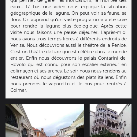
qui permet de gérer les inondations, la montée des
eaux… Là bas une video nous explique la situation
géographique de la lagune. On peut voir sa faune, sa
flore. On apprend qu’un vaste programme a été créé
pour rendre la lagune plus écologique. Après cette
visite nous faisons une pause déjeuner. L’après-midi
nous avons trois temps libres à différents endroits de
Venise. Nous découvrons aussi le théâtre de la Fenice.
C’est un théâtre de luxe qui est célèbre dans le monde
entier. Enfin nous découvrons le palais Contarini del
Bovolo qui est connu pour son escalier extérieur en
colimaçon et ses arches. Le soir nous nous rendons au
restaurant où nous dégustons des plats italiens. Enfin
nous prenons le vaporetto et le bus pour rentrés à
Colmar.