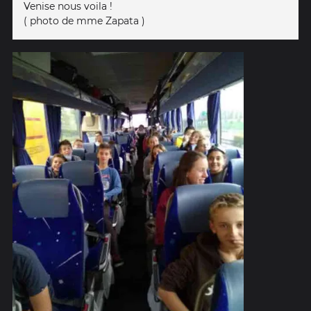
Venise nous voila !
( photo de mme Zapata )