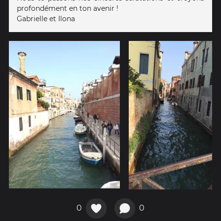
profondément en ton avenir !
Gabrielle et Ilona
0
0