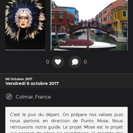
0
0
06 October 2017
Vendredi 6 octobre 2017
Colmar, France
C’est le jour du départ. On prépare nos valises puis
nous partons en direction de Punto Mose. Nous
retrouvons notre guide. Le projet Mose est le projet