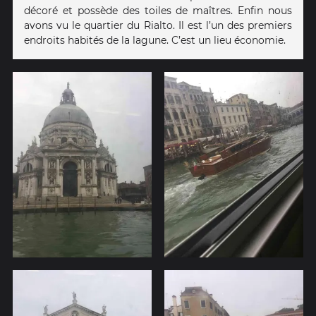
décoré et possède des toiles de maîtres. Enfin nous
avons vu le quartier du Rialto. Il est l’un des premiers
endroits habités de la lagune. C’est un lieu économie.