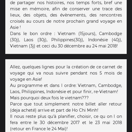
de partager nos histoires, nos temps forts, bref une
mise en mémoire, afin de conserver une trace des
lieux, des objets, des évènements, des rencontres
croisés au cours de notre prochain grand voyage en
Asie !
Dans le bon ordre : Vietnam (15jours), Cambodge
(30j), Laos (30j), Philippines(30j), Indonésie (40j),
Vietnam (3j) et ceci du 30 décembre au 24 mai 2018!
Allez, quelques lignes pour la création de ce carnet de
voyage qui va nous suivre pendant nos 5 mois de
voyage en Asie!
Au programme et dans l ordre: Vietnam, Cambodge,
Laos, Philippines, Indonésie et pour finir, re-Vietnam!
Mais pourquoi deux fois le vietnam???
Parce que tout simplement notre billet aller retour
(deja acheté) arrive et part de Ho Chi Minh!
Il nous reste plus qu'à planifier, choisir, ce qu on l on
fera entre le 30 décembre 2017 et le 23 mai 2018
(retour en France le 24 Mai)!