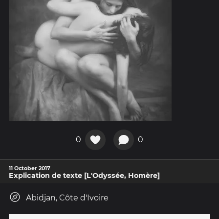
0
0
11 October 2017
Explication de texte [L'Odyssée, Homère]
Abidjan, Côte d'Ivoire