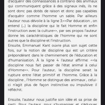
d'acquérir des connaissances à contrario des animaux
qui communiquent grâce à des signaux inés, ils ne
sont donc pas dotés de raison et donc pas capables
d'acquérir comme l'homme un sable. Par ailleurs
l'auteur nous dévoile à la ligne 3:<<Par éducation , on
entend (...) la discipline qui le fait Homme et enfin
l'instruction avec la culture>>, par ses propos l'auteur
donne les caractéristiques de l'homme qui ne sont
autres que la discipline et l'instruction.
Ensuite, Emmanuel Kant ouvre plus son sujet cette
fois, sur la notion de discipline qui est un critère
prépondérant dans le cheminement de l'éducation et
d'humanisation. À la ligne 4 l'auteur affirme: <<la
discipline nous fait passer de l'état animal à celui
d'Homme>>. Pour l'auteur, la discipline serait la
rupture entre l'état primitif et l'homme. Grâce à la
discipline , l'Homme se distingue des animaux , celui-
ci n'agit plus de façon instinctive ou impulsive: il
réfléchit.
Ensuite, l'auteur nous justifie son idée et sa prise de
parti. Pour l'auteur, pour s'humaniser et s'éduquer