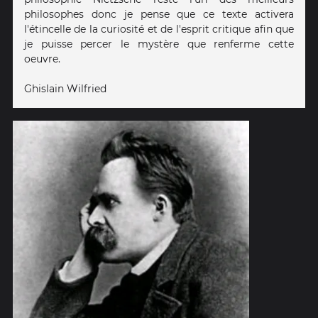
philosophes donc je pense que ce texte activera
l'étincelle de la curiosité et de l'esprit critique afin que
je puisse percer le mystère que renferme cette
oeuvre.
Ghislain Wilfried