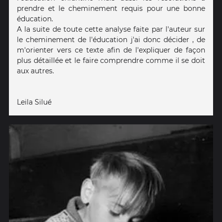
prendre et le cheminement requis pour une bonne
éducation.
A la suite de toute cette analyse faite par l'auteur sur
le cheminement de l'éducation j'ai donc décider , de
m'orienter vers ce texte afin de l'expliquer de façon
plus détaillée et le faire comprendre comme il se doit
aux autres.
Leila Silué