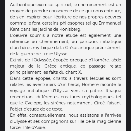
Authentique exercice spirituel, le cheminement est un
moyen de prendre conscience de ce qui nous entoure,
de s'en inspirer pour l'écriture de nos propres oeuvres
comme le font certains philosophes tel qu'Emmanuel
Kant dans les jardins de Konisberg.
L'oeuvre soumis a notre etude est également une
référence au cheminement, au parcours initiatique
d'un héros mythique de la Grèce antique précisément
de la guerre de Troie: Ulysse.
Extrait de l'Odyssée, épopée grecque d'Homère, aède
majeur de la Grèce antique, ce passage relate
principalement les faits du chant X.
Dans cette épopée, chants a travers lesquelles sont
relatés les aventuriers d'un héros, Homère raconte le
voyage initiatique d'Ulysse vers sa patrie, Ithaque
rencontrant différentes creatures mythologiques tel
que le Cyclope, les sirènes notamment Circé, faisant
l'objet d'etude de ce texte.
En effet, contextuellement, nous assistons a l'arrivée
d'Ulysse et ses compagnons sur l'ile de la magicienne
Circé: L'ile d'Aiaié.