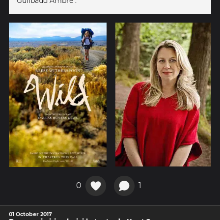
Guilbaud Ambre .
0
1
01 October 2017