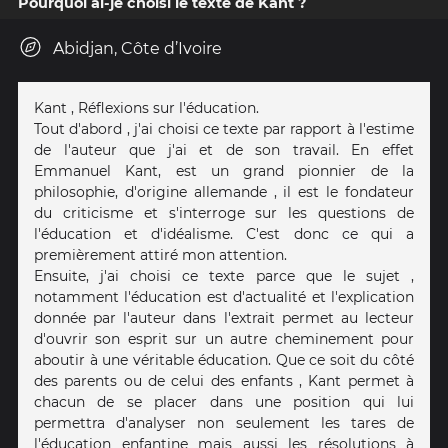
Pourquoi ai-je choisi le texte de Kant ?
Abidjan, Côte d’Ivoire
Kant , Réflexions sur l'éducation.
Tout d'abord , j'ai choisi ce texte par rapport à l'estime
de l'auteur que j'ai et de son travail. En effet
Emmanuel Kant, est un grand pionnier de la
philosophie, d'origine allemande , il est le fondateur
du criticisme et s'interroge sur les questions de
l'éducation et d'idéalisme. C'est donc ce qui a
premièrement attiré mon attention.
Ensuite, j'ai choisi ce texte parce que le sujet ,
notamment l'éducation est d'actualité et l'explication
donnée par l'auteur dans l'extrait permet au lecteur
d'ouvrir son esprit sur un autre cheminement pour
aboutir à une véritable éducation. Que ce soit du côté
des parents ou de celui des enfants , Kant permet à
chacun de se placer dans une position qui lui
permettra d'analyser non seulement les tares de
l'éducation enfantine mais aussi les résolutions à