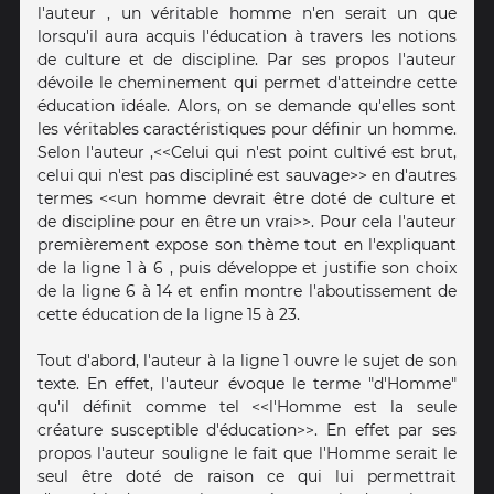
l'auteur , un véritable homme n'en serait un que
lorsqu'il aura acquis l'éducation à travers les notions
de culture et de discipline. Par ses propos l'auteur
dévoile le cheminement qui permet d'atteindre cette
éducation idéale. Alors, on se demande qu'elles sont
les véritables caractéristiques pour définir un homme.
Selon l'auteur ,<<Celui qui n'est point cultivé est brut,
celui qui n'est pas discipliné est sauvage>> en d'autres
termes <<un homme devrait être doté de culture et
de discipline pour en être un vrai>>. Pour cela l'auteur
premièrement expose son thème tout en l'expliquant
de la ligne 1 à 6 , puis développe et justifie son choix
de la ligne 6 à 14 et enfin montre l'aboutissement de
cette éducation de la ligne 15 à 23.
Tout d'abord, l'auteur à la ligne 1 ouvre le sujet de son
texte. En effet, l'auteur évoque le terme "d'Homme"
qu'il définit comme tel <<l'Homme est la seule
créature susceptible d'éducation>>. En effet par ses
propos l'auteur souligne le fait que l'Homme serait le
seul être doté de raison ce qui lui permettrait