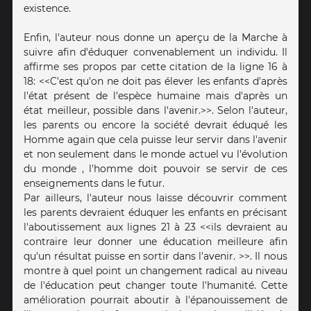
existence.
Enfin, l'auteur nous donne un aperçu de la Marche à
suivre afin d'éduquer convenablement un individu. Il
affirme ses propos par cette citation de la ligne 16 à
18: <<C'est qu'on ne doit pas élever les enfants d'après
l'état présent de l'espèce humaine mais d'après un
état meilleur, possible dans l'avenir.>>. Selon l'auteur,
les parents ou encore la société devrait éduqué les
Homme again que cela puisse leur servir dans l'avenir
et non seulement dans le monde actuel vu l'évolution
du monde , l'homme doit pouvoir se servir de ces
enseignements dans le futur.
Par ailleurs, l'auteur nous laisse découvrir comment
les parents devraient éduquer les enfants en précisant
l'aboutissement aux lignes 21 à 23 <<ils devraient au
contraire leur donner une éducation meilleure afin
qu'un résultat puisse en sortir dans l'avenir. >>. Il nous
montre à quel point un changement radical au niveau
de l'éducation peut changer toute l'humanité. Cette
amélioration pourrait aboutir à l'épanouissement de