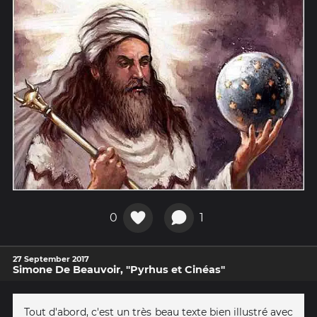
0
1
27 September 2017
Simone De Beauvoir, "Pyrhus et Cinéas"
Tout d'abord, c'est un très beau texte bien illustré avec