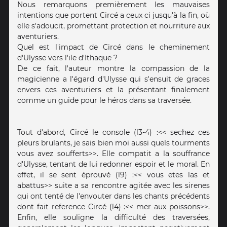
Nous remarquons premièrement les mauvaises
intentions que portent Circé a ceux ci jusqu'à la fin, où
elle s'adoucit, promettant protection et nourriture aux
aventuriers.
Quel est l'impact de Circé dans le cheminement
d'Ulysse vers l'ile d'Ithaque ?
De ce fait, l'auteur montre la compassion de la
magicienne a l'égard d'Ulysse qui s'ensuit de graces
envers ces aventuriers et la présentant finalement
comme un guide pour le héros dans sa traversée.
Tout d'abord, Circé le console (l3-4) :<< sechez ces
pleurs brulants, je sais bien moi aussi quels tourments
vous avez soufferts>>. Elle compatit a la souffrance
d'Ulysse, tentant de lui redonner espoir et le moral. En
effet, il se sent éprouvé (l9) :<< vous etes las et
abattus>> suite a sa rencontre agitée avec les sirenes
qui ont tenté de l'envouter dans les chants précédents
dont fait reference Circé (l4) :<< mer aux poissons>>.
Enfin, elle souligne la difficulté des traversées,