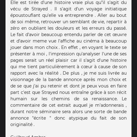
Elle est tirée d'une histoire vraie plus qu"il s'agit du
vécu de Strayed . Il s'agit d'un voyage initiatique
époustouflant qu'elle va entreprendre . Aller au bout
de soi même, retrouver un semblant de vie, repartir à
zéro en oubliant les douleurs et les erreurs du passé.
Le fait d'avoir beaucoup entendu parler de cet œuvre
et d'avoir meme vue l'affiche au cinéma à beaucoup
jouer dans mon choix . En effet , en voyant le texte se
présenter à moi , l'impression qu'analyser l'une de ses
pages serait un réel plaisir car il s'agit d'une histoire
qui me tient particulièrement à cœur à cause de son
rapport avec la réalité . De plus , je me suis livrée au
visionnage de la bande annonce après mon choix et
de se que j'ai pu retenir et dont je peux vous en faire
part c'est que Strayed nous entraîne grâce à son récit
humain sur les chemins de sa renaissance. Le
commentaire de cet extrait auquel je m'adonnerais ,
durant notre séminaire sera alors une sorte de bande
annonce "écrite " donc atypique du fait de son
originalité .