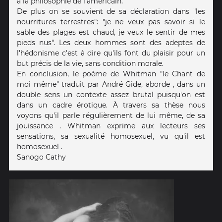
à la philosophie de l'américain.
De plus on se souvient de sa déclaration dans "les
nourritures terrestres": "je ne veux pas savoir si le
sable des plages est chaud, je veux le sentir de mes
pieds nus". Les deux hommes sont des adeptes de
l'hédonisme c'est à dire qu'ils font du plaisir pour un
but précis de la vie, sans condition morale.
En conclusion, le poème de Whitman "le Chant de
moi même" traduit par André Gide, aborde , dans un
double sens un contexte assez brutal puisqu'on est
dans un cadre érotique. À travers sa thèse nous
voyons qu'il parle régulièrement de lui même, de sa
jouissance . Whitman exprime aux lecteurs ses
sensations, sa sexualité homosexuel, vu qu'il est
homosexuel .
Sanogo Cathy