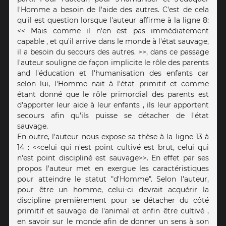
l'Homme a besoin de l'aide des autres. C'est de cela
qu'il est question lorsque l'auteur affirme à la ligne 8:
<< Mais comme il n'en est pas immédiatement
capable , et qu'il arrive dans le monde à l'état sauvage,
il a besoin du secours des autres. >>, dans ce passage
l'auteur souligne de façon implicite le rôle des parents
and l'éducation et l'humanisation des enfants car
selon lui, l'Homme nait à l'état primitif et comme
étant donné que le rôle primordial des parents est
d'apporter leur aide à leur enfants , ils leur apportent
secours afin qu'ils puisse se détacher de l'état
sauvage.
En outre, l'auteur nous expose sa thèse à la ligne 13 à
14 : <<celui qui n'est point cultivé est brut, celui qui
n'est point discipliné est sauvage>>. En effet par ses
propos l'auteur met en exergue les caractéristiques
pour atteindre le statut "d'Homme". Selon l'auteur,
pour être un homme, celui-ci devrait acquérir la
discipline premièrement pour se détacher du côté
primitif et sauvage de l'animal et enfin être cultivé ,
en savoir sur le monde afin de donner un sens à son