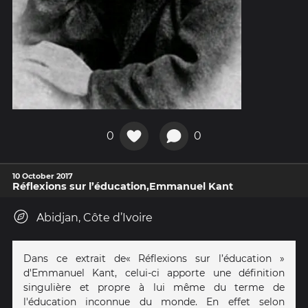
0
0
10 October 2017
Réflexions sur l’éducation,Emmanuel Kant
Abidjan, Côte d’Ivoire
Dans ce extrait de« Réflexions sur l’éducation »
d'Emmanuel Kant, celui-ci apporte une définition
singulière et propre à lui même du terme de
l'éducation inconnue du monde. En effet selon