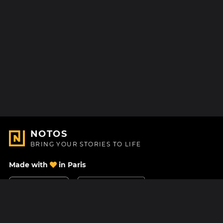
NOTOS
BRING YOUR STORIES TO LIFE
Made with
in Paris
Contact Us
Help center