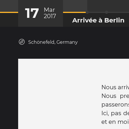
17
Mar
2017
Arrivée à Berlin
Schönefeld, Germany
Nous arriv
Nous pre
passeron
Ici, pas d
et en moi