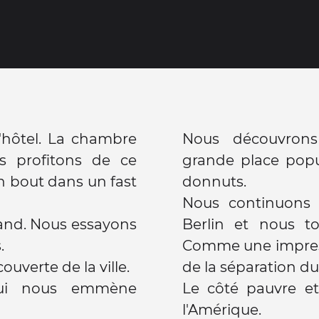
'hôtel. La chambre
Nous découvrons 
us profitons de ce
grande place popu
 bout dans un fast
donnuts.
Nous continuons 
mand. Nous essayons
Berlin et nous t
s.
Comme une impress
ouverte de la ville.
de la séparation du
ui nous emmène
Le côté pauvre et
l'Amérique.