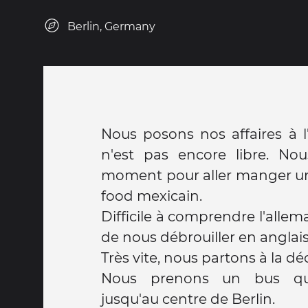
Berlin, Germany
Nous posons nos affaires à l
n'est pas encore libre. No
moment pour aller manger un
food mexicain.
Difficile à comprendre l'alle
de nous débrouiller en anglai
Très vite, nous partons à la déc
Nous prenons un bus q
jusqu'au centre de Berlin.