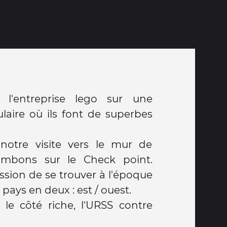
l'entreprise lego sur une
laire où ils font de superbes
notre visite vers le mur de
ombons sur le Check point.
ion de se trouver à l'époque
 pays en deux : est / ouest.
 le côté riche, l'URSS contre