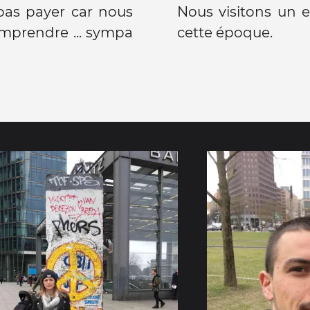
pas payer car nous
Nous visitons un 
omprendre ... sympa
cette époque.