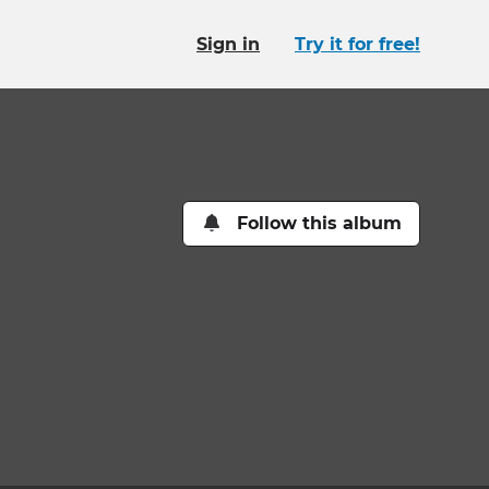
Sign in
Try it for free!
Follow this album