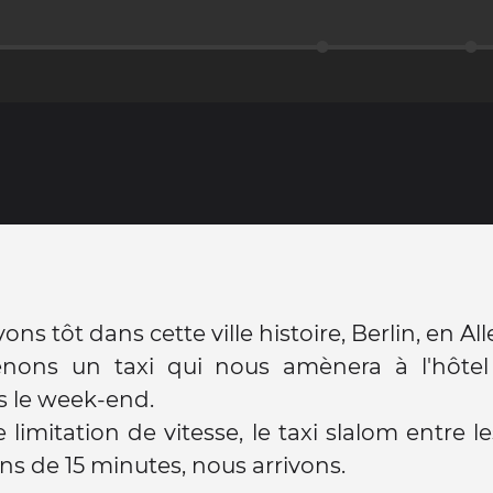
ons tôt dans cette ville histoire, Berlin, en A
nons un taxi qui nous amènera à l'hôte
s le week-end.
e limitation de vitesse, le taxi slalom entre l
ns de 15 minutes, nous arrivons.