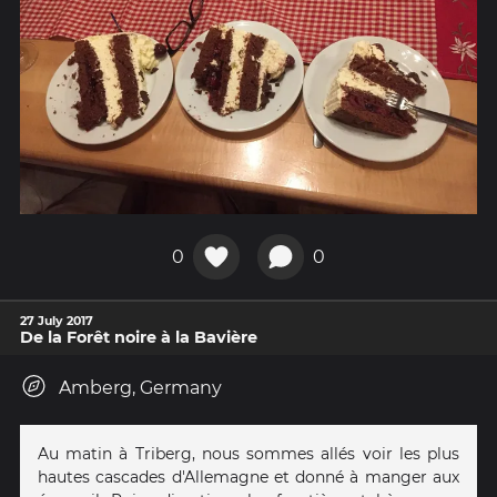
0
0
27 July 2017
De la Forêt noire à la Bavière
Amberg, Germany
Au matin à Triberg, nous sommes allés voir les plus
hautes cascades d'Allemagne et donné à manger aux