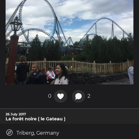
0
2
26 July 2017
La forêt noire ( le Gateau )
Triberg, Germany