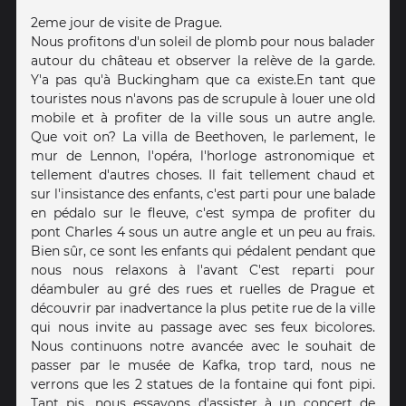
2eme jour de visite de Prague.
Nous profitons d'un soleil de plomb pour nous balader
autour du château et observer la relève de la garde.
Y'a pas qu'à Buckingham que ca existe.En tant que
touristes nous n'avons pas de scrupule à louer une old
mobile et à profiter de la ville sous un autre angle.
Que voit on? La villa de Beethoven, le parlement, le
mur de Lennon, l'opéra, l'horloge astronomique et
tellement d'autres choses. Il fait tellement chaud et
sur l'insistance des enfants, c'est parti pour une balade
en pédalo sur le fleuve, c'est sympa de profiter du
pont Charles 4 sous un autre angle et un peu au frais.
Bien sûr, ce sont les enfants qui pédalent pendant que
nous nous relaxons à l'avant C'est reparti pour
déambuler au gré des rues et ruelles de Prague et
découvrir par inadvertance la plus petite rue de la ville
qui nous invite au passage avec ses feux bicolores.
Nous continuons notre avancée avec le souhait de
passer par le musée de Kafka, trop tard, nous ne
verrons que les 2 statues de la fontaine qui font pipi.
Tant pis, nous essayons d'assister à un concert de