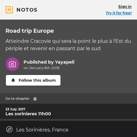
Sign in
NOTOS
Try it for free!
Road trip Europe
Atteindre Cracovie qui sera la point le plus à l'Est du
périple et revenir en passant par le sud
Published by
Yayapeli
on January 6th 2018
Follow this album
Go to chapter
23 July 2017
Les sorinieres 11h00
Les Sorinières, France