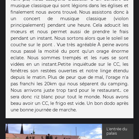
musique classique qui sont légions dans les églises et
finalement nous avons trouvé. Nous assistons donc à
un concert de musique classique (violon
principalement) pendant une heure. Cela adoucit les
mœurs et nous permet aussi de prendre le frais
pendant un instant. Nous sortons alors que le soleil se
couche sur le pont . Vue très agréable À peine avons
nous passé la moitié du pont qu'un orage énorme
eclate. Nous sommes trempés et les rues se sont
vidées en un instant.Petite inquiétude sur le CC, les
fenêtres son restées ouvertes et notre linge étendu
depuis le matin. Plus de peur que de mal, l'orage n'a
pas franchi les 20km qui nous séparent du camping.
Nous arrivons juste trop tard pour le restaurant.. ce
sera donc riz blanc pour tout le monde. Nous avons
beau avoir un CC, le frigo est vide. Un bon dodo après
une bonne journée de marche.
L'entrée du
palais