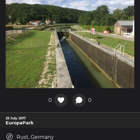
0
0
25 July 2017
EuropaPark
Rust, Germany