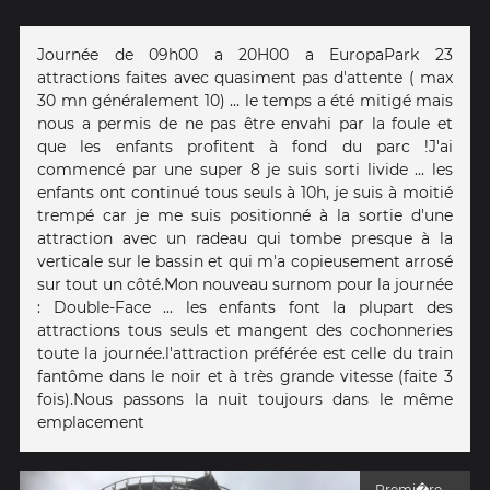
Journée de 09h00 a 20H00 a EuropaPark 23
attractions faites avec quasiment pas d'attente ( max
30 mn généralement 10) ... le temps a été mitigé mais
nous a permis de ne pas être envahi par la foule et
que les enfants profitent à fond du parc !J'ai
commencé par une super 8 je suis sorti livide ... les
enfants ont continué tous seuls à 10h, je suis à moitié
trempé car je me suis positionné à la sortie d'une
attraction avec un radeau qui tombe presque à la
verticale sur le bassin et qui m'a copieusement arrosé
sur tout un côté.Mon nouveau surnom pour la journée
: Double-Face ... les enfants font la plupart des
attractions tous seuls et mangent des cochonneries
toute la journée.l'attraction préférée est celle du train
fantôme dans le noir et à très grande vitesse (faite 3
fois).Nous passons la nuit toujours dans le même
emplacement
Premi�re