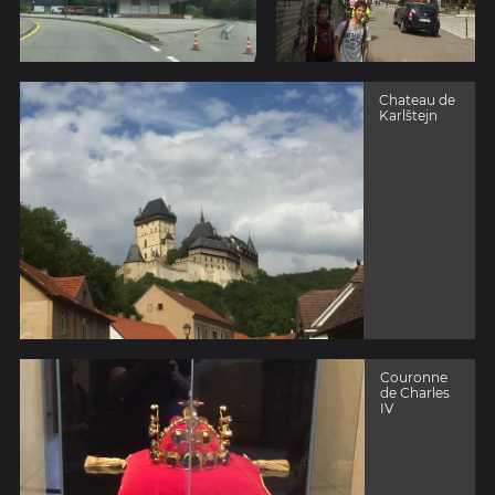
Chateau de
Karlštejn
Couronne
de Charles
IV