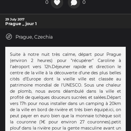
0
0
29 July 2017
Prague _ jour 1
Prague, Czechia
Suite à notre nuit très calme, départ pour Prague
(environ 2 heures) pour "récupérer" Caroline à
l'aéroport vers 12h.Déjeuner rapide et direction le
centre de la ville à la découverte d'une des plus belles
cités d'Europe dont la vieille ville est classée au
patrimoine mondial de l'UNESCO. Sous une chaleur
de plomb, nous avons déambulé dans la ville et
profité de quelques douceurs sucrées et salées.Départ
vers 17h pour nous installer dans un camping à 20km
de la ville en bord de rivière et très bien équipé.ici, on
peut payer en euro bien que la monnaie tchèque soit
la couronne (1€ pour environ 27 couronnes).petit
plouf dans la rivière pour la gente masculine avant un