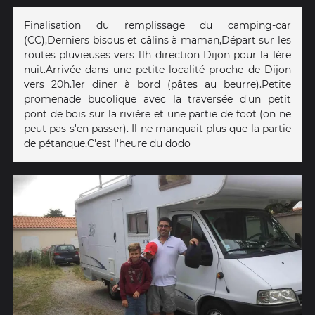
Finalisation du remplissage du camping-car
(CC),Derniers bisous et câlins à maman,Départ sur les
routes pluvieuses vers 11h direction Dijon pour la 1ère
nuit.Arrivée dans une petite localité proche de Dijon
vers 20h.1er diner à bord (pâtes au beurre).Petite
promenade bucolique avec la traversée d'un petit
pont de bois sur la rivière et une partie de foot (on ne
peut pas s'en passer). Il ne manquait plus que la partie
de pétanque.C'est l'heure du dodo