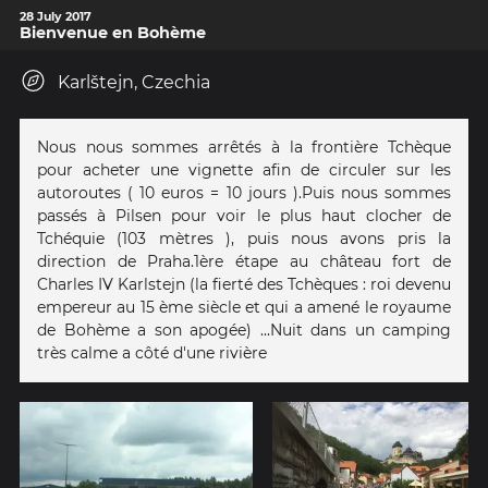
28 July 2017
Bienvenue en Bohème
Karlštejn, Czechia
Nous nous sommes arrêtés à la frontière Tchèque
pour acheter une vignette afin de circuler sur les
autoroutes ( 10 euros = 10 jours ).Puis nous sommes
passés à Pilsen pour voir le plus haut clocher de
Tchéquie (103 mètres ), puis nous avons pris la
direction de Praha.1ère étape au château fort de
Charles IV Karlstejn (la fierté des Tchèques : roi devenu
empereur au 15 ème siècle et qui a amené le royaume
de Bohème a son apogée) ...Nuit dans un camping
très calme a côté d'une rivière