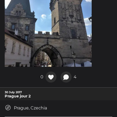
0
4
30 July 2017
Prague jour 2
Prague, Czechia