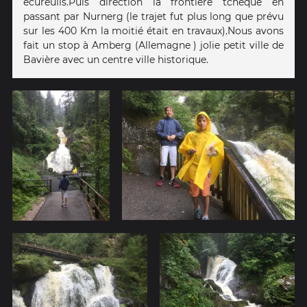
écureuils.Puis direction la frontière tchèque en
passant par Nurnerg (le trajet fut plus long que prévu
sur les 400 Km la moitié était en travaux).Nous avons
fait un stop à Amberg (Allemagne ) jolie petit ville de
Bavière avec un centre ville historique.