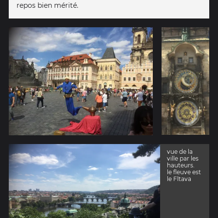
repos bien mérité.
vue de la
ville par les
hauteurs.
le fleuve est
le Fltava