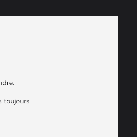
ndre.
s toujours