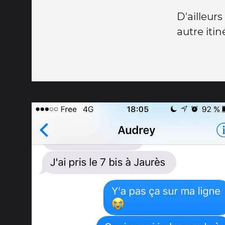
D'ailleur
autre iti