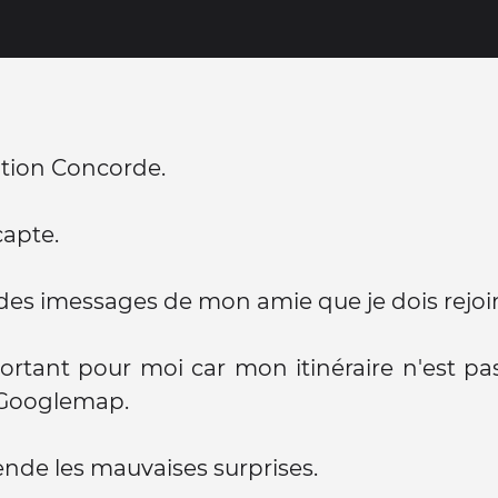
ation Concorde.
apte.
 des imessages de mon amie que je dois rejoi
ortant pour moi car mon itinéraire n'est pa
 Googlemap.
nde les mauvaises surprises.