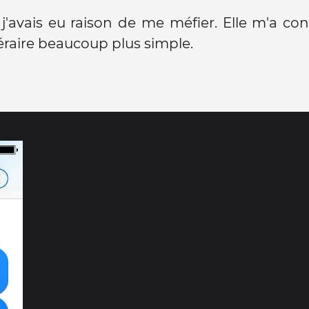
s j'avais eu raison de me méfier. Elle m'a con
néraire beaucoup plus simple.