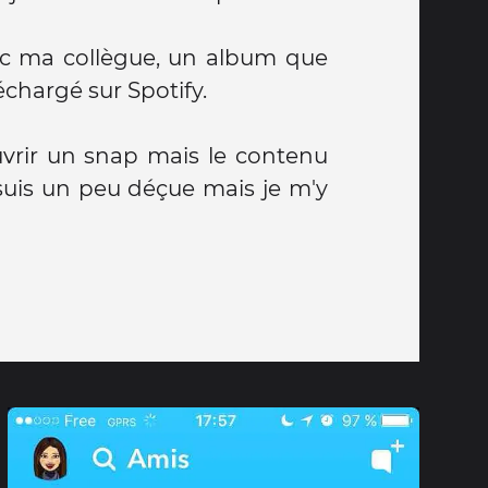
vec ma collègue, un album que
léchargé sur Spotify.
ouvrir un snap mais le contenu
suis un peu déçue mais je m'y