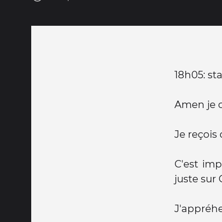
18h05: st
Amen je c
Je reçois
C'est imp
juste sur
J'appréhe