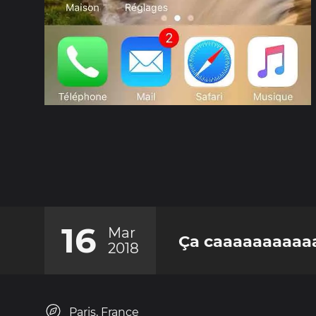
16
Mar
Ça caaaaaaaaaaa
2018
Paris, France