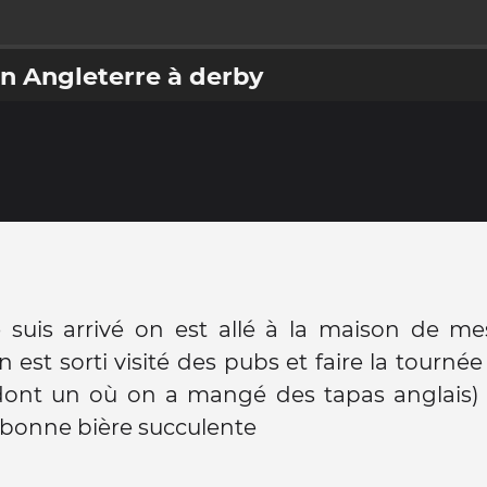
n Angleterre à derby
 suis arrivé on est allé à la maison de me
n est sorti visité des pubs et faire la tourné
dont un où on a mangé des tapas anglais) 
 bonne bière succulente