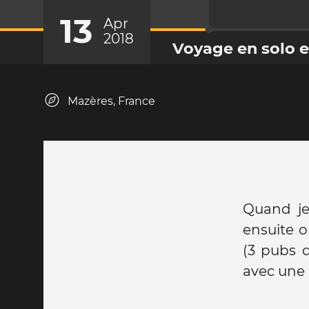
13
Apr
2018
Voyage en solo e
Mazères, France
Quand je
ensuite o
(3 pubs 
avec une