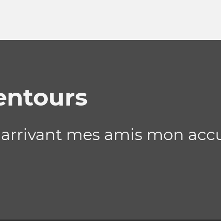
entours
 arrivant mes amis mon accue