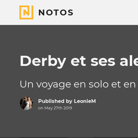
NOTOS
Derby et ses al
Un voyage en solo et en
Published by
LeonieM
on May 27th 2019