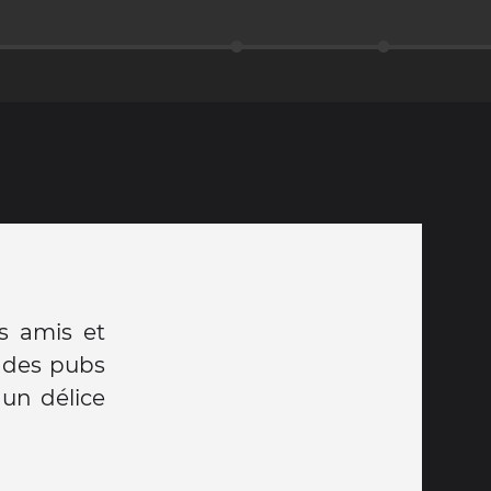
s amis et
e des pubs
un délice