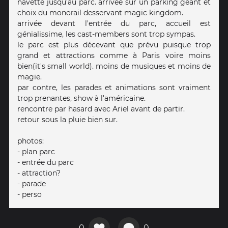
navette jusqu'au parc. arrivée sur un parking géant et
choix du monorail desservant magic kingdom.
arrivée devant l'entrée du parc, accueil est
génialissime, les cast-members sont trop sympas.
le parc est plus décevant que prévu puisque trop
grand et attractions comme à Paris voire moins
bien(it's small world). moins de musiques et moins de
magie.
par contre, les parades et animations sont vraiment
trop prenantes, show à l'américaine.
rencontre par hasard avec Ariel avant de partir.
retour sous la pluie bien sur.
photos:
- plan parc
- entrée du parc
- attraction?
- parade
- perso
0
0