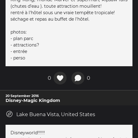
(chutes d'eau ). toute attraction mouillent!
rentré à l'hôtel sous une vraie tempête tropicale!
séchage et repas au buffet de l'hôtel.
photos:
- plan parc
- attractions?
- entrée
- perso
0
0
20 September 2016
Disney-Magic Kingdom
Lake Buena Vista, United States
Disneyworld!!!!!!