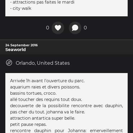
- attractions pas faites le mardi
- city walk
0
0
24 September 2016
Seaworld
Orlando, United States
Arrivée 1h avant l'ouverture du parc.
aquarium raies et divers poissons.
bassins tortues, croco.
allé toucher des requins tout doux.
decouverte de la possibilite rencontre avec dauphin,
pas cher du tout. johanna va le faire.
attraction antartica super belle.
petit pause repas.
rencontre dauphin pour Johanna: emerveillement