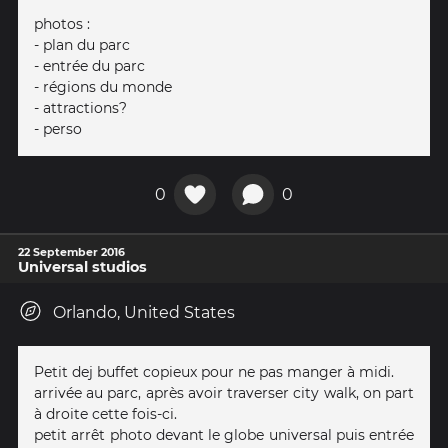
photos :
- plan du parc
- entrée du parc
- régions du monde
- attractions?
- perso
0
0
22 September 2016
Universal studios
Orlando, United States
Petit dej buffet copieux pour ne pas manger à midi.
arrivée au parc, après avoir traverser city walk, on part
à droite cette fois-ci.
petit arrêt photo devant le globe universal puis entrée