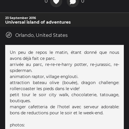
0
0
23 September 2016
Universal island of adventures
Orlando, United States
Un peu de repos le matin, étant donné que nous
avons déjà fait ce parc.
arrivée au parc, re-re-re-harry potter, re-jurassic, re-
spiderman.
animation raptor, village englouti.
attraction bateau olive (bouée), dragon challenge:
rollercoaster les pieds dans le vide!
petit tour le soir city walk, chocolaterie, tatouage,
boutiques.
manger cafetteria de l'hotel avec serveur adorable:
bons de reductions pour le soir et le week-end.
photos: