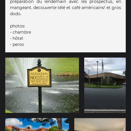
préparation du lendemain avec les prospectus, en
mangeant. decouverte télé et café américains! et gros
dodo.
photos:
- chambre
- hôtel
- perso