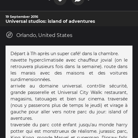
19 September 2016
Universal studios: island of adventures
Orlando, United States
Départ à 11h après un super café! dans la chambre.
navette hyperclimatisée avec chauffeur jovial (on le
retrouvera plusieurs fois dans la semaine). route dans
les marais avec des maisons et des voitures
surdimensionnées.
arrivée au domaine universal. contrôle sécurité,
grande passerelle et Universal City Walk: restaurant,
magasins, tatouages et bien sur cinema. traversée
(nous y passerons plus de temps le jeudi) et virage à
gauche pour aller vers notre parc du jour: island of
aventures.
traversée du parc coté enfant jusqu'au monde harry
potter qui est monstrueux de réalisme. jurassic parc,
King Kong, monde Marvel et superman, Ripsaw falls