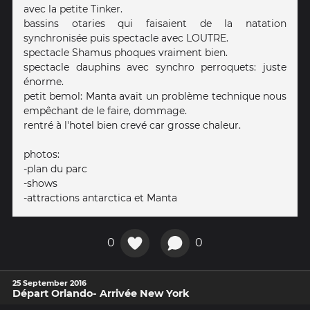
avec la petite Tinker.
bassins otaries qui faisaient de la natation
synchronisée puis spectacle avec LOUTRE.
spectacle Shamus phoques vraiment bien.
spectacle dauphins avec synchro perroquets: juste
énorme.
petit bemol: Manta avait un problème technique nous
empêchant de le faire, dommage.
rentré à l'hotel bien crevé car grosse chaleur.
photos:
-plan du parc
-shows
-attractions antarctica et Manta
0
0
25 September 2016
Départ Orlando- Arrivée New York