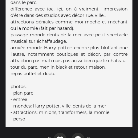
dans le parc.
difference avec ioa, içi, on à vraiment l'impression
d'être dans des studios avec décor rue, ville...
attractions géniales comme moi moche et méchant
ou la momie (fait par hasard).
passage monde dents de la mer avec petit spectacle
musical sur échaffaudage.
arrivée monde Harry potter: encore plus bluffant que
l'autre, notamment boutiques et décor. par contre
attraction pas mal mais pas aussi bien que le chateau.
tour du parc, men in black et retour maison.
repas buffet et dodo.
photos:
- plan parc
- entrée
- mondes: Harry potter, ville, dents de la mer
- attractions: minions, transformers, la momie
- perso