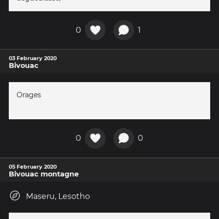
0
1
03 February 2020
Bivouac
Orages
0
0
05 February 2020
Bivouac montagne
Maseru, Lesotho