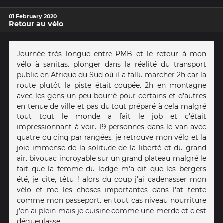
01 February 2020
Retour au vélo
Journée très longue entre PMB et le retour à mon
vélo à sanitas. plonger dans la réalité du transport
public en Afrique du Sud où il a fallu marcher 2h car la
route plutôt la piste était coupée. 2h en montagne
avec les gens un peu bourré pour certains et d'autres
en tenue de ville et pas du tout préparé à cela malgré
tout tout le monde a fait le job et c'était
impressionnant à voir. 19 personnes dans le van avec
quatre ou cinq par rangées. je retrouve mon vélo et la
joie immense de la solitude de la liberté et du grand
air. bivouac incroyable sur un grand plateau malgré le
fait que la femme du lodge m'a dit que les bergers
été, je cite, têtu ! alors du coup j'ai cadenasser mon
vélo et me les choses importantes dans l'at tente
comme mon passeport. en tout cas niveau nourriture
j'en ai plein mais je cuisine comme une merde et c'est
dégueulasse,