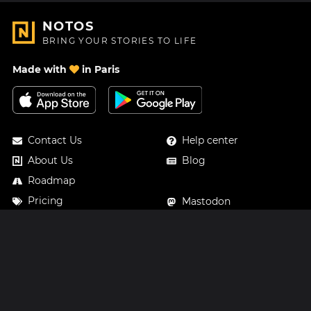
NOTOS
BRING YOUR STORIES TO LIFE
Made with
in Paris
Contact Us
Help center
About Us
Blog
Roadmap
Pricing
Mastodon
Notos Gift Card
Facebook
Privacy
Instagram
Legal
Terms & Conditions