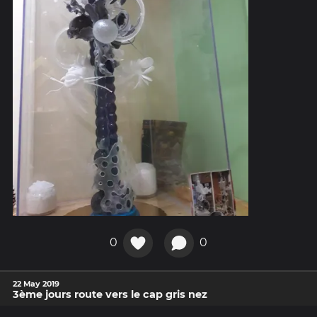
0
0
22 May 2019
3ème jours route vers le cap gris nez