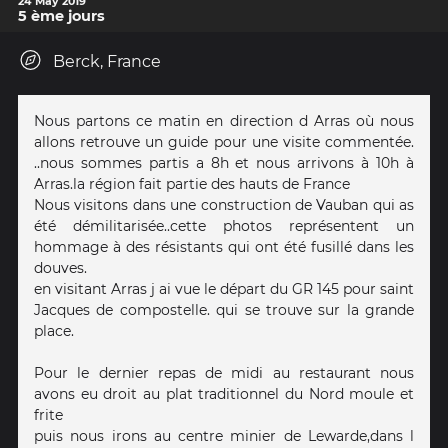
24 May 2019
5 ème jours
Berck, France
Nous partons ce matin en direction d Arras où nous
allons retrouve un guide pour une visite commentée.
..nous sommes partis a 8h et nous arrivons à 10h à
Arras.la région fait partie des hauts de France
Nous visitons dans une construction de Vauban qui as
été démilitarisée..cette photos représentent un
hommage à des résistants qui ont été fusillé dans les
douves.
en visitant Arras j ai vue le départ du GR 145 pour saint
Jacques de compostelle. qui se trouve sur la grande
place.
Pour le dernier repas de midi au restaurant nous
avons eu droit au plat traditionnel du Nord moule et
frite
puis nous irons au centre minier de Lewarde,dans l