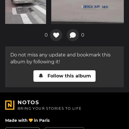
0
0
Do not miss any update and bookmark this
album by following it!
Follow this album
NOTOS
BRING YOUR STORIES TO LIFE
Made with
in Paris