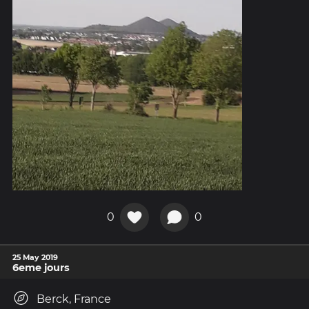
0
0
25 May 2019
6eme jours
Berck, France