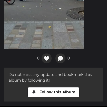
0
0
Do not miss any update and bookmark this
album by following it!
Follow this album