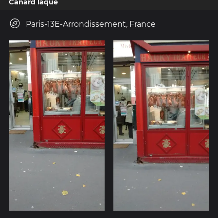
Canard laqué
Paris-13E-Arrondissement, France