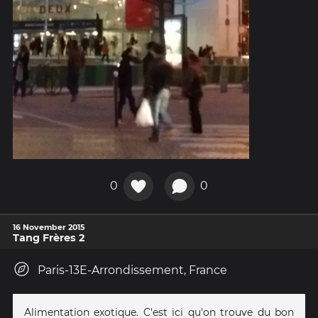
0
0
16 November 2015
Tang Frères 2
Paris-13E-Arrondissement, France
Alimentation exotique. C'est ici qu'on trouve du bon