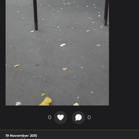
0
0
19 November 2015