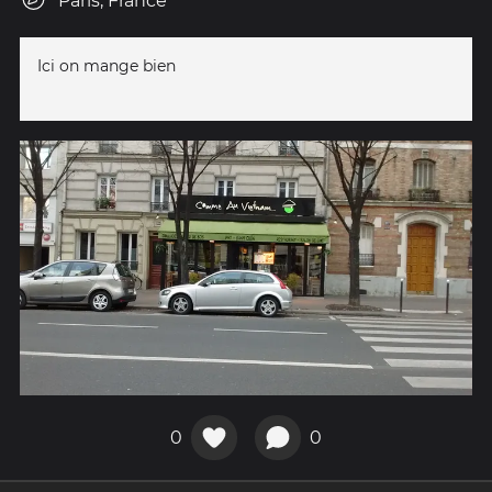
Paris, France
Ici on mange bien
0
0