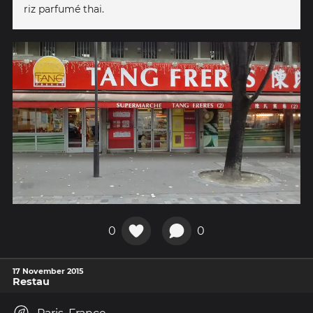
riz parfumé thai.
0
0
17 November 2015
Restau