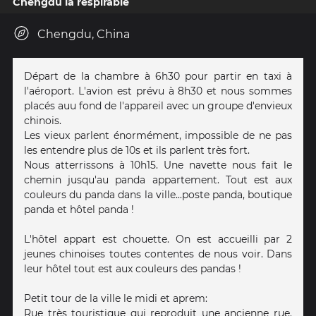
Chengdu la respirable
Chengdu, China
Départ de la chambre à 6h30 pour partir en taxi à
l'aéroport. L'avion est prévu à 8h30 et nous sommes
placés auu fond de l'appareil avec un groupe d'envieux
chinois.
Les vieux parlent énormément, impossible de ne pas
les entendre plus de 10s et ils parlent très fort.
Nous atterrissons à 10h15. Une navette nous fait le
chemin jusqu'au panda appartement. Tout est aux
couleurs du panda dans la ville...poste panda, boutique
panda et hôtel panda !
L'hôtel appart est chouette. On est accueilli par 2
jeunes chinoises toutes contentes de nous voir. Dans
leur hôtel tout est aux couleurs des pandas !
Petit tour de la ville le midi et aprem:
Rue très touristique qui reproduit une ancienne rue.