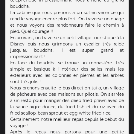
téléphérique impressionnant nous amène au grand
bouddha.
La cabine que nous prenons a un sol en verre ce qui
rend le voyage encore plus fort. On traverse un nuage
et nous voyons des randonneurs faire le chemin à
pied. Quel courage !!
En arrivant, on traverse un petit village touristique à la
Disney puis nous grimpons un escalier très raide
jusqu'au bouddha. Il est super grand et
impressionnant !
En face du bouddha se trouve un monastère. Très
simple et basique à l'intérieur des salles mais les
extérieurs avec les colonnes en pierres et les arbres
sont très jolis !
Nous prenons ensuite le bus direction tai o, un village
de pêcheurs avec des maisons sur pilotis. On s'arrête
à un resto pour manger des deep fried prawn avec de
la sauce aigre douce, du fried fish et du riz avec du
fried scallop, bean sprout et egg white fried rice.
Certainement notre meilleur repas depuis le début du
voyage !
Après le repas nous partons pour une petite