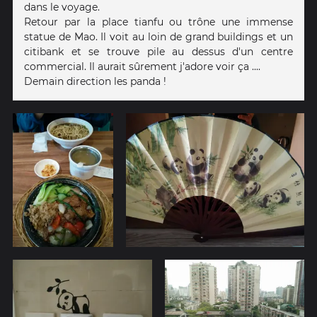
dans le voyage.
Retour par la place tianfu ou trône une immense
statue de Mao. Il voit au loin de grand buildings et un
citibank et se trouve pile au dessus d'un centre
commercial. Il aurait sûrement j'adore voir ça ....
Demain direction les panda !