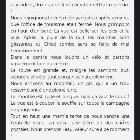
d'accident, du coup on finit par vite mettre la ceinture
!
Nous rejoignons le centre de yangshuo après avoir vu
que l'office de tourisme était fermé. Nous grimpons
en haut d'un parc. La vue est belle sur les pics et la
ville. Après la pluie de la nuit les marches sont
glissantes et Chloé tombe sans se faire de mal
heureusement.
Dans le centre nous louons un vélo et partons
rapidement loin du centre.
La route est grande et, malgré les camions, bus,
scooters et vélo, tout s'organise naturellement.
Nous arrivons au moonhill, un pic qui a un trou
ressemblant à une pleine lune.
La montée est rude et longue mais ça vaut le coup !
La vue est à couper le souffle sur toute la campagne
de yangshuo.
Tout en haut une mamie tente de nous vendre une
bouteille d'eau, un coca, une bière ou des cartes
postales. Nous prenons l'eau, valeur sûre à ce moment
!