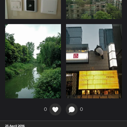
0
0
25 April 2016