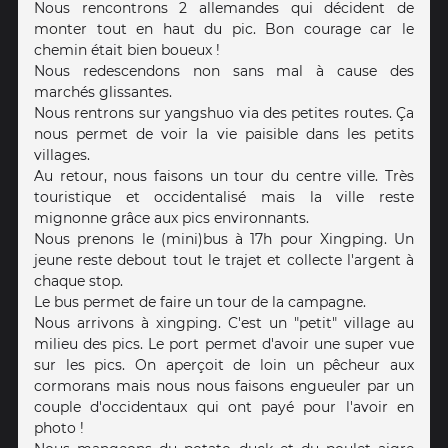
Nous rencontrons 2 allemandes qui décident de
monter tout en haut du pic. Bon courage car le
chemin était bien boueux !
Nous redescendons non sans mal à cause des
marchés glissantes.
Nous rentrons sur yangshuo via des petites routes. Ça
nous permet de voir la vie paisible dans les petits
villages.
Au retour, nous faisons un tour du centre ville. Très
touristique et occidentalisé mais la ville reste
mignonne grâce aux pics environnants.
Nous prenons le (mini)bus à 17h pour Xingping. Un
jeune reste debout tout le trajet et collecte l'argent à
chaque stop.
Le bus permet de faire un tour de la campagne.
Nous arrivons à xingping. C'est un "petit" village au
milieu des pics. Le port permet d'avoir une super vue
sur les pics. On aperçoit de loin un pêcheur aux
cormorans mais nous nous faisons engueuler par un
couple d'occidentaux qui ont payé pour l'avoir en
photo !