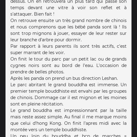
dessus. On en retrouvera un plus tard qui passe son
temps devant une vitre à voir son reflet et à
s'attaquer. Bien fait !
On retrouve ensuite un très grand nombre de chinois
et nous comprenons que les bébé panda sont là ! Ils
sont trop mignons à jouer, essayer de leur rester sur
leur branche d'arbre pour dormir.
Par rapport à leurs parents ils sont très actifs, c'est
super marrant de les voir.
On finit le tour du parc par un petit lac ou de grands
cygnes noirs sont au bord de l'eau. L'occasion de
prendre de belles photos.
Après les panda on prend un bus direction Leshan.
Le parc abritant le grand bouddha est immense. Un
premier temple bouddhiste est envahi par les groupes
de chinois. Dommage car il est mignon et les moines
sont en pleine récitation.
Le grand bouddha est impressionnant par la taille
mais reste assez simple. Au final il me marque moins
que celui d'hong Kong. On finit l'apres midi avec la
montée vers un temple bouddhiste.
Un peu loin du bouddha et bcp de marches =