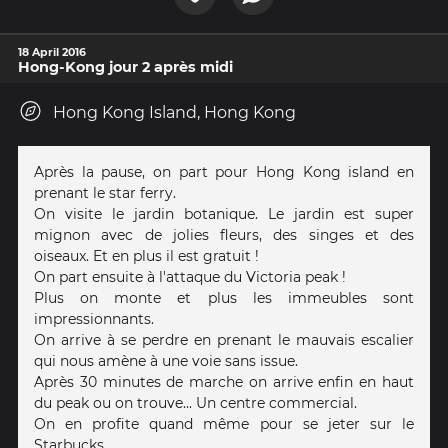
18 April 2016
Hong-Kong jour 2 après midi
Hong Kong Island, Hong Kong
Après la pause, on part pour Hong Kong island en
prenant le star ferry.
On visite le jardin botanique. Le jardin est super
mignon avec de jolies fleurs, des singes et des
oiseaux. Et en plus il est gratuit !
On part ensuite à l'attaque du Victoria peak !
Plus on monte et plus les immeubles sont
impressionnants.
On arrive à se perdre en prenant le mauvais escalier
qui nous amène à une voie sans issue.
Après 30 minutes de marche on arrive enfin en haut
du peak ou on trouve... Un centre commercial.
On en profite quand même pour se jeter sur le
Starbucks.