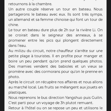
retournons à la chambre.
Un autre couple réserve un tour en bateau. Nous
partagerons le bateau avec eux. Ils sont très sympa,
un allemand et sa femme chinoise qui font un tour de
chine.
Le tour en bateau dure plus de 2h sur la rivière Li. On
se croirait dans le seigneur des anneaux, à se
promener entre les pics qui plongent directement
dans l'eau.
Au milizu du circuit, notre chauffeur s'arrête sur une
petite plage à touristes. Il en profite pour manger et
boire un peu pendant qu'on prend quelques photos.
Des mamies vendent des babioles et un vieux se
promène avec des cormorans pour qu'on le prenne en
photo.
Après le circuit on récupère nos affaires et nous allons
au marché local. Les fruits se mélangent aux jouets en
plastiques.
Nous reprenons le bus direction Yangshuo puis Guilin.
C'est parti pour un voyage de 3h plutot remuant.
Retour à l'hôtel ou on se repose un peu et utilisons le