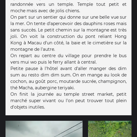
randonnée vers un temple. Temple tout petit et
moche mais avec de jolis chiens.
On part sur un sentier qui donne sur une belle vue sur
la mer. On tente d'apercevoir des dauphins roses mais
sans succès. Le petit chemin sur la montagne est très
joli. On voit la construction du pont reliant Hong
Kong à Macau d'un côté, la baie et le cimetière sur la
montagne de l'autre.
On repart au centre du village pour prendre le bus
vers mui wo puis le ferry allant à central.
Petite pause à l'hôtel avant d'aller manger des dim
sum au resto dim dim sum. On en mange au look de
cochon, au goût porc, moutarde sucrée, champignon,
thé Macha, aubergine teriyaki.
On finit la journée au temple street market, petit
marché super vivant ou l'on peut trouver tout plein
d'objets inutiles.