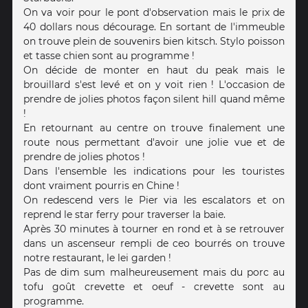
On va voir pour le pont d'observation mais le prix de
40 dollars nous décourage. En sortant de l'immeuble
on trouve plein de souvenirs bien kitsch. Stylo poisson
et tasse chien sont au programme !
On décide de monter en haut du peak mais le
brouillard s'est levé et on y voit rien ! L'occasion de
prendre de jolies photos façon silent hill quand même
!
En retournant au centre on trouve finalement une
route nous permettant d'avoir une jolie vue et de
prendre de jolies photos !
Dans l'ensemble les indications pour les touristes
dont vraiment pourris en Chine !
On redescend vers le Pier via les escalators et on
reprend le star ferry pour traverser la baie.
Après 30 minutes à tourner en rond et à se retrouver
dans un ascenseur rempli de ceo bourrés on trouve
notre restaurant, le lei garden !
Pas de dim sum malheureusement mais du porc au
tofu goût crevette et oeuf - crevette sont au
programme.