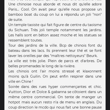
Une chinoise nous aborde et nous dit qu'elle adore
Paris... Cool. On avait peur qu'elle nous propose un
bamboo boat du coup on lui a répondu un joli "non"
de suite.
Un temple taoiste qui fait figure de centre du taoïsme
du Sichuan. Très joli temple notamment les jardins.
Les halls sont en béton assez moche et les statues se
ressemblent toutes.
Tour des jardins de la ville. Bcp de chinois font du
bateau dans les lacs. Ils prennent leur thé et se font
laver les oreilles par des "maîtres nettoyeurs" Beurk.
La ville est très jolie. Plein de parcs et d'arbres. De
belles promenades le long de la rivière.
Les chinois ont l'air moins stressé et klaxonnent
moins qu'à Guilin. On peut enfin respirer dans une
ville en Chine !
Soirée dans des rues hyper commerçantes et chic.
Vuitton, Dior et Dolce & gabanna se côtoient dans un
même centre commercial. On tente de manger un
hotpot mais aucun resto n'a de menu en anglais. Du
coup direction le mcdo qui nous fait une bonne pause