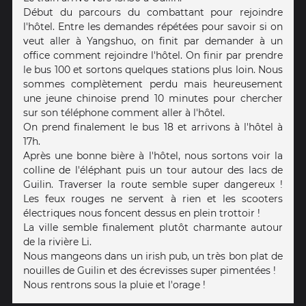
Début du parcours du combattant pour rejoindre
l'hôtel. Entre les demandes répétées pour savoir si on
veut aller à Yangshuo, on finit par demander à un
office comment rejoindre l'hôtel. On finir par prendre
le bus 100 et sortons quelques stations plus loin. Nous
sommes complètement perdu mais heureusement
une jeune chinoise prend 10 minutes pour chercher
sur son téléphone comment aller à l'hôtel.
On prend finalement le bus 18 et arrivons à l'hôtel à
17h.
Après une bonne bière à l'hôtel, nous sortons voir la
colline de l'éléphant puis un tour autour des lacs de
Guilin. Traverser la route semble super dangereux !
Les feux rouges ne servent à rien et les scooters
électriques nous foncent dessus en plein trottoir !
La ville semble finalement plutôt charmante autour
de la rivière Li.
Nous mangeons dans un irish pub, un très bon plat de
nouilles de Guilin et des écrevisses super pimentées !
Nous rentrons sous la pluie et l'orage !