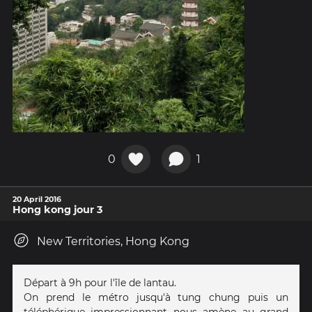
0
1
20 April 2016
Hong kong jour 3
New Territories, Hong Kong
Départ à 9h pour l'île de lantau.
On prend le métro jusqu'à tung chung puis un