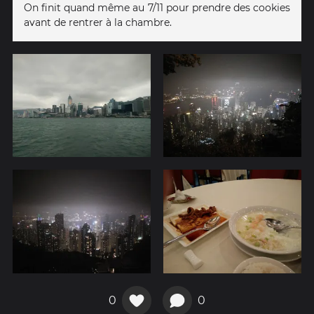
On finit quand même au 7/11 pour prendre des cookies
avant de rentrer à la chambre.
0
0