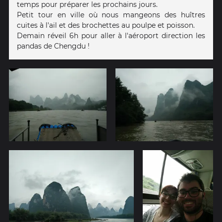
temps pour préparer les prochains jours.
Petit tour en ville où nous mangeons des huîtres
cuites à l'ail et des brochettes au poulpe et poisson.
Demain réveil 6h pour aller à l'aéroport direction les
pandas de Chengdu !