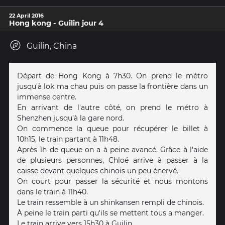
22 April 2016
Hong kong - Guilin jour 4
Guilin, China
Départ de Hong Kong à 7h30. On prend le métro
jusqu'à lok ma chau puis on passe la frontière dans un
immense centre.
En arrivant de l'autre côté, on prend le métro à
Shenzhen jusqu'à la gare nord.
On commence la queue pour récupérer le billet à
10h15, le train partant à 11h48.
Après 1h de queue on a à peine avancé. Grâce à l'aide
de plusieurs personnes, Chloé arrive à passer à la
caisse devant quelques chinois un peu énervé.
On court pour passer la sécurité et nous montons
dans le train à 11h40.
Le train ressemble à un shinkansen rempli de chinois.
À peine le train parti qu'ils se mettent tous a manger.
Le train arrive vers 15h30 à Guilin.