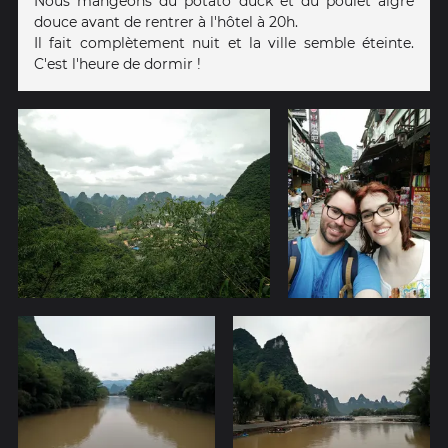
Nous mangeons du potato duck et du poulet aigre
douce avant de rentrer à l'hôtel à 20h.
Il fait complètement nuit et la ville semble éteinte.
C'est l'heure de dormir !