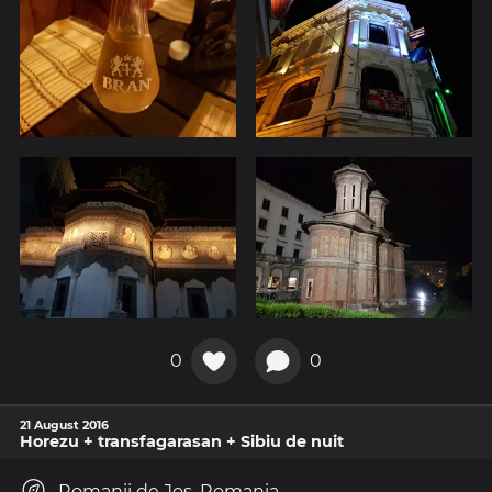
0
0
21 August 2016
Horezu + transfagarasan + Sibiu de nuit
Romanii de Jos, Romania