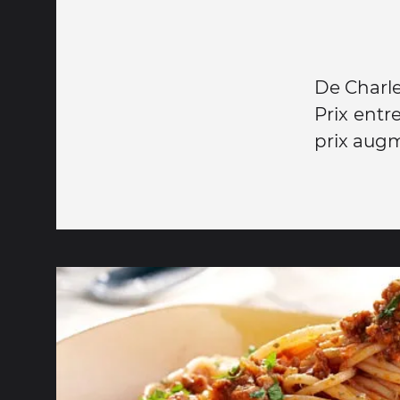
De Charle
Prix entre
prix aug