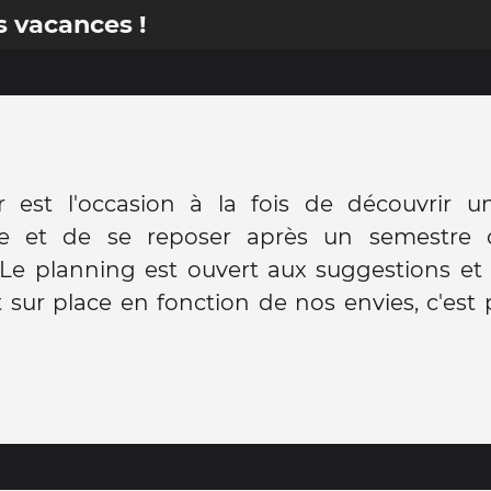
s vacances !
r est l'occasion à la fois de découvrir u
te et de se reposer après un semestre d
 Le planning est ouvert aux suggestions et
sur place en fonction de nos envies, c'est