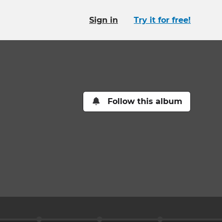
Sign in
Try it for free!
Follow this album