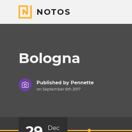
NOTOS
Bologna
Published by
Pennette
on September 6th 2017
29
Dec