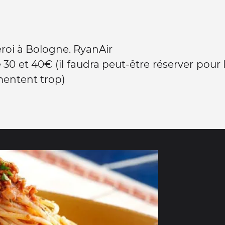
roi à Bologne. RyanAir
 30 et 40€ (il faudra peut-être réserver pour l
mentent trop)