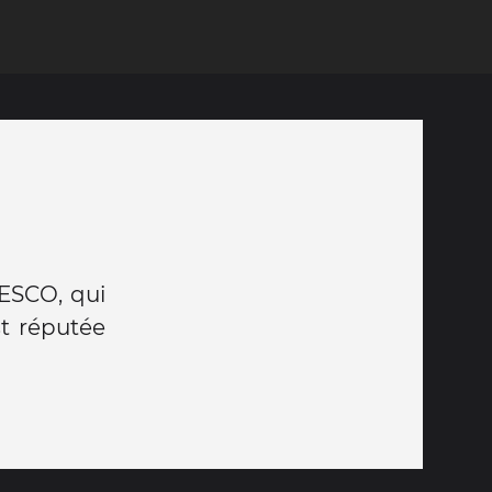
NESCO, qui
st réputée