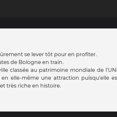
sûrement se lever tôt pour en profiter.
tes de Bologne en train.
ville classée au patrimoine mondiale de l'U
 en elle-même une attraction puisqu'elle e
 et très riche en histoire.