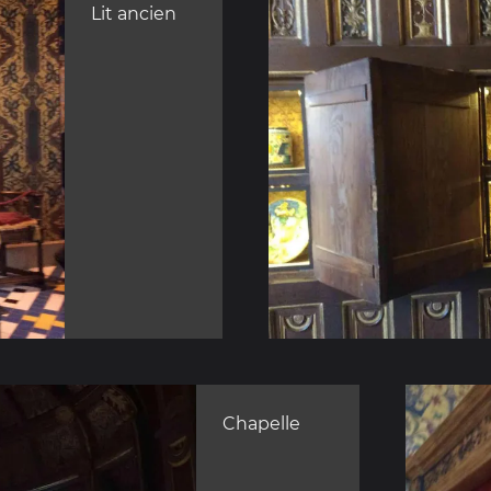
Lit ancien
Chapelle