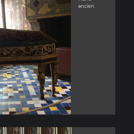
ancien