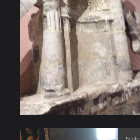
Sculp