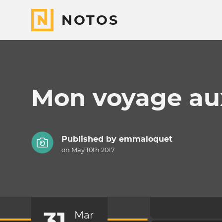
NOTOS
Mon voyage aux
Published by
emmaloquet
on May 10th 2017
31
Mar