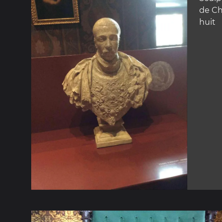
de Ch
huit