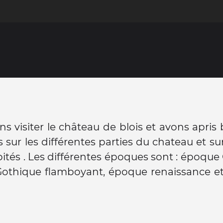
s visiter le château de blois et avons apri
 sur les différentes parties du chateau et sur 
ités . Les différentes époques sont : époque
othique flamboyant, époque renaissance et