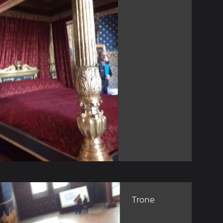
Trone