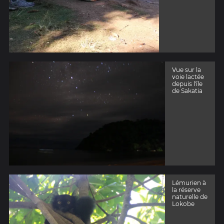
Vue sur la
voie lactée
depuis l'île
de Sakatia
Lémurien à
la réserve
naturelle de
Lokobe