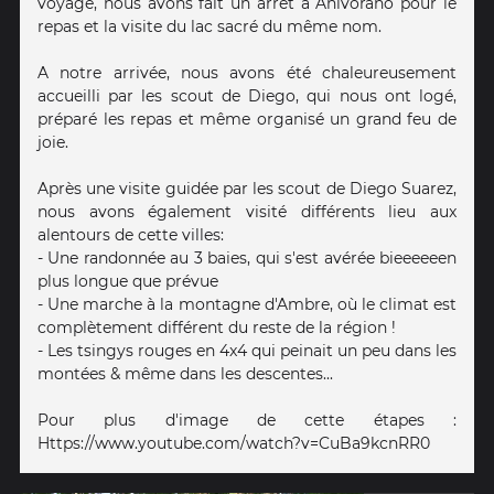
voyage, nous avons fait un arrêt a Anivorano pour le
repas et la visite du lac sacré du même nom.
A notre arrivée, nous avons été chaleureusement
accueilli par les scout de Diego, qui nous ont logé,
préparé les repas et même organisé un grand feu de
joie.
Après une visite guidée par les scout de Diego Suarez,
nous avons également visité différents lieu aux
alentours de cette villes:
- Une randonnée au 3 baies, qui s'est avérée bieeeeeen
plus longue que prévue
- Une marche à la montagne d'Ambre, où le climat est
complètement différent du reste de la région !
- Les tsingys rouges en 4x4 qui peinait un peu dans les
montées & même dans les descentes...
Pour plus d'image de cette étapes :
Https://www.youtube.com/watch?v=CuBa9kcnRR0