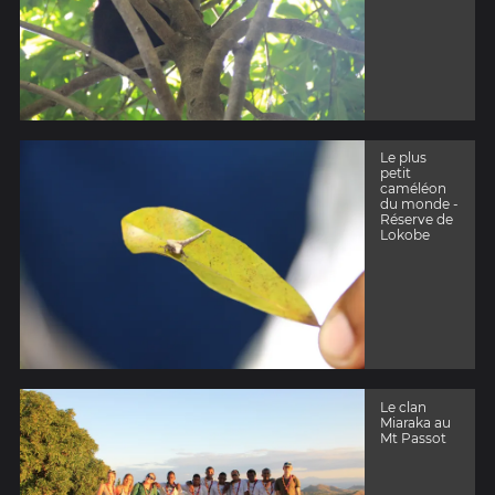
Le plus
petit
caméléon
du monde -
Réserve de
Lokobe
Le clan
Miaraka au
Mt Passot