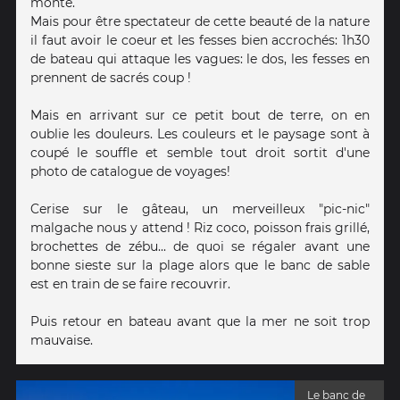
monte.
Mais pour être spectateur de cette beauté de la nature
il faut avoir le coeur et les fesses bien accrochés: 1h30
de bateau qui attaque les vagues: le dos, les fesses en
prennent de sacrés coup !
Mais en arrivant sur ce petit bout de terre, on en
oublie les douleurs. Les couleurs et le paysage sont à
coupé le souffle et semble tout droit sortit d'une
photo de catalogue de voyages!
Cerise sur le gâteau, un merveilleux "pic-nic"
malgache nous y attend ! Riz coco, poisson frais grillé,
brochettes de zébu... de quoi se régaler avant une
bonne sieste sur la plage alors que le banc de sable
est en train de se faire recouvrir.
Puis retour en bateau avant que la mer ne soit trop
mauvaise.
Le banc de