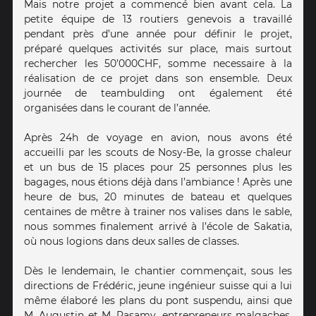
Mais notre projet a commencé bien avant cela. La
petite équipe de 13 routiers genevois a travaillé
pendant près d’une année pour définir le projet,
préparé quelques activités sur place, mais surtout
rechercher les 50’000CHF, somme necessaire à la
réalisation de ce projet dans son ensemble. Deux
journée de teambulding ont également été
organisées dans le courant de l’année.
Après 24h de voyage en avion, nous avons été
accueilli par les scouts de Nosy-Be, la grosse chaleur
et un bus de 15 places pour 25 personnes plus les
bagages, nous étions déjà dans l’ambiance ! Après une
heure de bus, 20 minutes de bateau et quelques
centaines de mêtre à trainer nos valises dans le sable,
nous sommes finalement arrivé à l’école de Sakatia,
où nous logions dans deux salles de classes.
Dès le lendemain, le chantier commençait, sous les
directions de Frédéric, jeune ingénieur suisse qui a lui
même élaboré les plans du pont suspendu, ainsi que
M. Augustin et M. Rasamy, entrepreneurs malgaches.