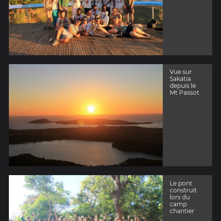
Vue sur
Sakatia
depuis le
Mt Passot
Le pont
construit
lors du
camp
chantier