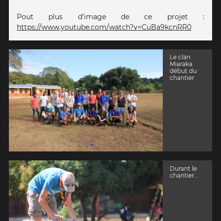
Pout plus d'image de ce projet :
https://www.youtube.com/watch?v=CuBa9kcnRR0
Le clan
Miaraka
début du
chantier
Durant le
chantier...