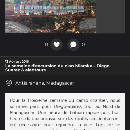
0
0
13 August 2016
La semaine d'excursion du clan Miaraka - Diego
Suarez & alentours
Antisiranana, Madagascar
Pour la troisième semaine du camp chantier, nous
sommes parti pour Diego-Suarez, tout au Nord de
Madagascar. Une heure de bateau rapide puis huit
heures de taxi-brousse sur des routes accidentée ont
été nécessaire pour rejoindre la ville. Lors de ce