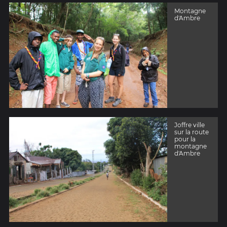
Montagne
d'Ambre
Joffre ville
sur la route
pour la
montagne
d'Ambre