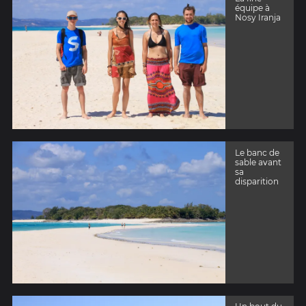
équipe à
Nosy Iranja
Le banc de
sable avant
sa
disparition