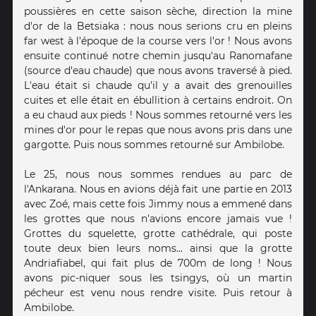
poussières en cette saison sèche, direction la mine
d'or de la Betsiaka : nous nous serions cru en pleins
far west à l'époque de la course vers l'or ! Nous avons
ensuite continué notre chemin jusqu'au Ranomafane
(source d'eau chaude) que nous avons traversé à pied.
L'eau était si chaude qu'il y a avait des grenouilles
cuites et elle était en ébullition à certains endroit. On
a eu chaud aux pieds ! Nous sommes retourné vers les
mines d'or pour le repas que nous avons pris dans une
gargotte. Puis nous sommes retourné sur Ambilobe.
Le 25, nous nous sommes rendues au parc de
l'Ankarana. Nous en avions déjà fait une partie en 2013
avec Zoé, mais cette fois Jimmy nous a emmené dans
les grottes que nous n'avions encore jamais vue !
Grottes du squelette, grotte cathédrale, qui poste
toute deux bien leurs noms... ainsi que la grotte
Andriafiabel, qui fait plus de 700m de long ! Nous
avons pic-niquer sous les tsingys, où un martin
pécheur est venu nous rendre visite. Puis retour à
Ambilobe.