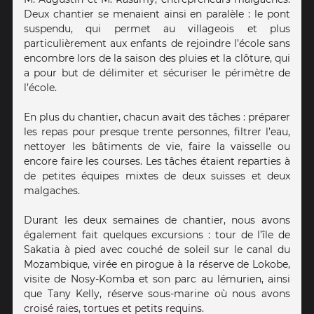
Deux chantier se menaient ainsi en paralèle : le pont
suspendu, qui permet au villageois et plus
particulièrement aux enfants de rejoindre l’école sans
encombre lors de la saison des pluies et la clôture, qui
a pour but de délimiter et sécuriser le périmètre de
l’école.
En plus du chantier, chacun avait des tâches : préparer
les repas pour presque trente personnes, filtrer l’eau,
nettoyer les bâtiments de vie, faire la vaisselle ou
encore faire les courses. Les tâches étaient reparties à
de petites équipes mixtes de deux suisses et deux
malgaches.
Durant les deux semaines de chantier, nous avons
également fait quelques excursions : tour de l’île de
Sakatia à pied avec couché de soleil sur le canal du
Mozambique, virée en pirogue à la réserve de Lokobe,
visite de Nosy-Komba et son parc au lémurien, ainsi
que Tany Kelly, réserve sous-marine où nous avons
croisé raies, tortues et petits requins.