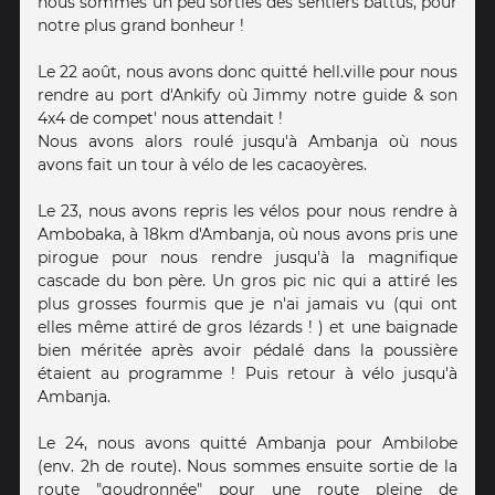
nous sommes un peu sorties des sentiers battus, pour
notre plus grand bonheur !
Le 22 août, nous avons donc quitté hell.ville pour nous
rendre au port d'Ankify où Jimmy notre guide & son
4x4 de compet' nous attendait !
Nous avons alors roulé jusqu'à Ambanja où nous
avons fait un tour à vélo de les cacaoyères.
Le 23, nous avons repris les vélos pour nous rendre à
Ambobaka, à 18km d'Ambanja, où nous avons pris une
pirogue pour nous rendre jusqu'à la magnifique
cascade du bon père. Un gros pic nic qui a attiré les
plus grosses fourmis que je n'ai jamais vu (qui ont
elles même attiré de gros lézards ! ) et une baignade
bien méritée après avoir pédalé dans la poussière
étaient au programme ! Puis retour à vélo jusqu'à
Ambanja.
Le 24, nous avons quitté Ambanja pour Ambilobe
(env. 2h de route). Nous sommes ensuite sortie de la
route "goudronnée" pour une route pleine de