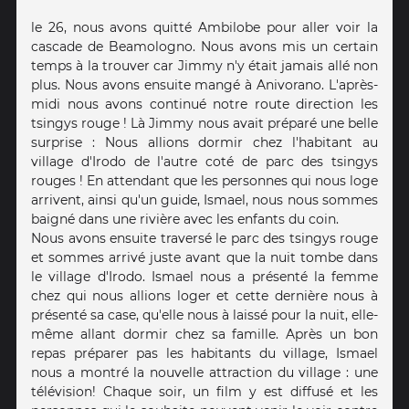
le 26, nous avons quitté Ambilobe pour aller voir la
cascade de Beamologno. Nous avons mis un certain
temps à la trouver car Jimmy n'y était jamais allé non
plus. Nous avons ensuite mangé à Anivorano. L'après-
midi nous avons continué notre route direction les
tsingys rouge ! Là Jimmy nous avait préparé une belle
surprise : Nous allions dormir chez l'habitant au
village d'Irodo de l'autre coté de parc des tsingys
rouges ! En attendant que les personnes qui nous loge
arrivent, ainsi qu'un guide, Ismael, nous nous sommes
baigné dans une rivière avec les enfants du coin.
Nous avons ensuite traversé le parc des tsingys rouge
et sommes arrivé juste avant que la nuit tombe dans
le village d'Irodo. Ismael nous a présenté la femme
chez qui nous allions loger et cette dernière nous à
présenté sa case, qu'elle nous à laissé pour la nuit, elle-
même allant dormir chez sa famille. Après un bon
repas préparer pas les habitants du village, Ismael
nous a montré la nouvelle attraction du village : une
télévision! Chaque soir, un film y est diffusé et les