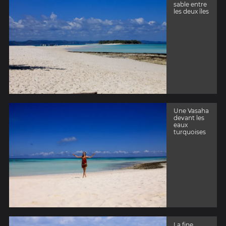
sable entre
les deux îles
Une Vasaha
devant les
eaux
turquoises
La fine