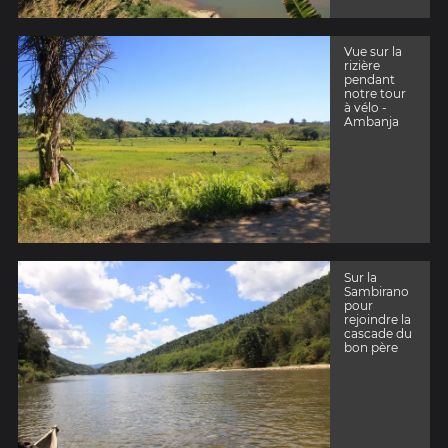
Vue sur la
rizière
pendant
notre tour
à vélo -
Ambanja
Sur la
Sambirano
pour
rejoindre la
cascade du
bon père