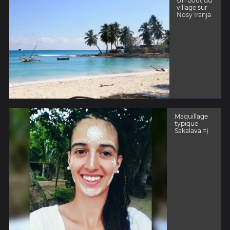
Un bout du
village sur
Nosy Iranja
Maquillage
typique
Sakalava =)