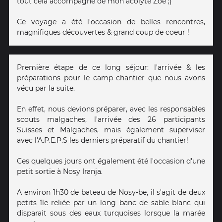
tout cela accompagné de mon acolyte Zoé ;)
Ce voyage a été l'occasion de belles rencontres,
magnifiques découvertes & grand coup de coeur !
Première étape de ce long séjour: l'arrivée & les
préparations pour le camp chantier que nous avons
vécu par la suite.
En effet, nous devions préparer, avec les responsables
scouts malgaches, l'arrivée des 26 participants
Suisses et Malgaches, mais également superviser
avec l'A.P.E.P.S les derniers préparatif du chantier!
Ces quelques jours ont également été l'occasion d'une
petit sortie à Nosy Iranja.
A environ 1h30 de bateau de Nosy-be, il s'agit de deux
petits île reliée par un long banc de sable blanc qui
disparait sous des eaux turquoises lorsque la marée