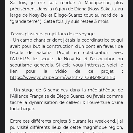
8e fois, je me suis rendue à Madagascar, plus
précisément dans la région de Diana (Nosy Sakatia, au
large de Nosy-Be et Diego-Suarez tout au nord de la
"grande terre" ). Cette fois, j'y suis restée 3 mois.
J'avais plusieurs projet lors de ce voyage:
- Un camp chantier dont j'étais la coordinatrice et qui
avait pour but la construction d'un pont en faveur de
l'école de Sakatia. Projet en colabpration avec
l'A.P.E.P.S, les scouts de Nosy-Be et l'association du
scoutisme genevois. Si cela vous intèresse, voici le
lien pour la vidéo de ce projet :
https://www.youtube.com/watch?v=CuBa9kcnRR0
- Un stage de 6 semaines dans la médiathèque de
l'Alliance Française de Diego Suarez, où j'avais comme
tâche la dynamisation de celle-ci & l'ouverture d'une
ludothèque.
Entre ces différents projets & durant les week-end, j'ai
pu visité différents lieux de cette magnifique région,