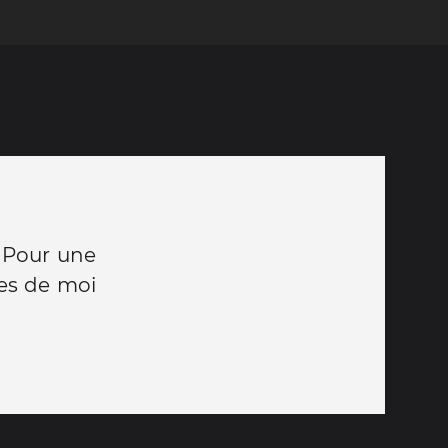
. Pour une
ères de moi