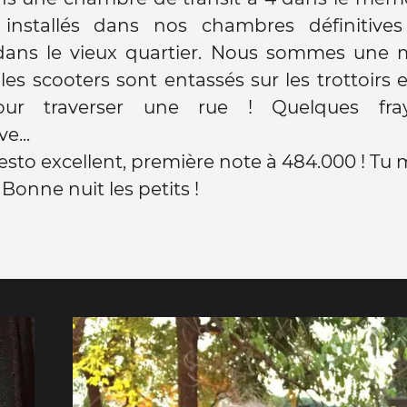
nstallés dans nos chambres définitive
dans le vieux quartier. Nous sommes une m
les scooters sont entassés sur les trottoirs e
our traverser une rue ! Quelques fra
e...
esto excellent, première note à 484.000 ! Tu m
. Bonne nuit les petits !