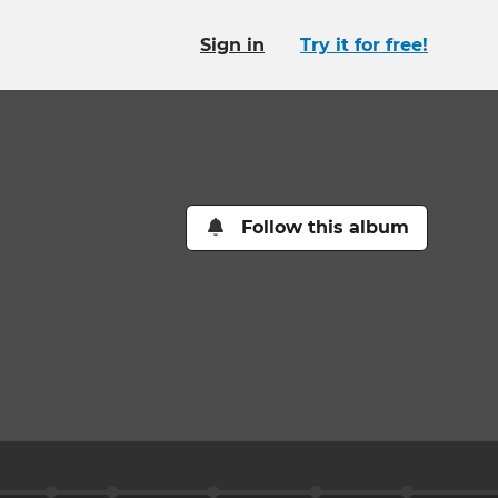
Sign in
Try it for free!
Follow this album