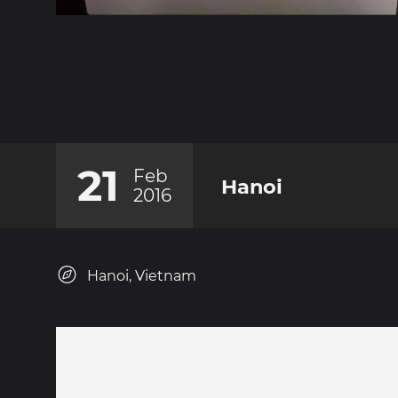
21
Feb
Hanoi
2016
Hanoi, Vietnam