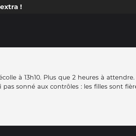
extra !
écolle à 13h10. Plus que 2 heures à attendre
ai pas sonné aux contrôles : les filles sont fi