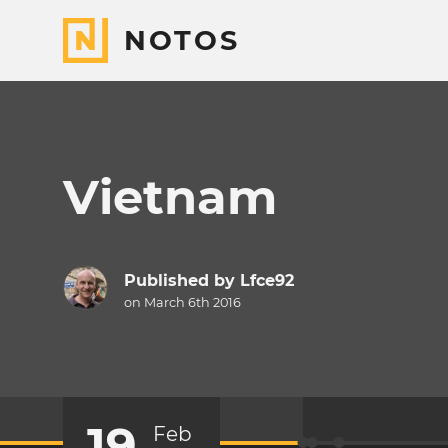
NOTOS
Vietnam
Published by
Lfce92
on March 6th 2016
19
Feb