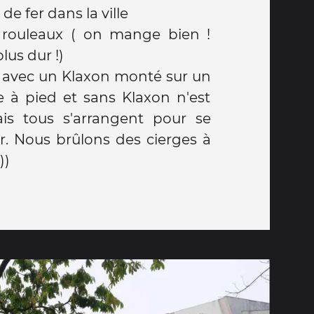
e fer dans la ville
 rouleaux ( on mange bien !
plus dur !)
t avec un Klaxon monté sur un
mais tous s'arrangent pour se
ir. Nous brûlons des cierges à
))