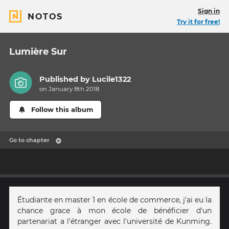
Sign in
NOTOS
Try it for free!
Lumière Sur
Published by
Lucile1322
on January 8th 2018
Follow this album
Go to chapter
Étudiante en master 1 en école de commerce, j'ai eu la
chance grace à mon école de bénéficier d'un
partenariat a l'étranger avec l'université de Kunming.