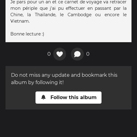
Je pars pour un an et ce carnet de voyage va retracer
mon périple que j'ai pu effectuer en passant par la
Chine, la Thaïlande, le Cambodge ou encore le
Vietnam.
Bonne lecture :)
0
0
Do not miss any update and bookmark this
album by following it!
Follow this album