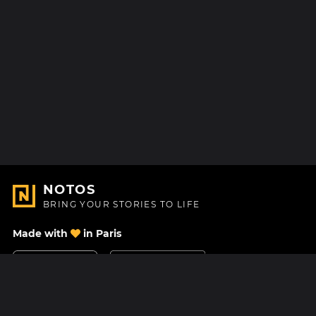
NOTOS
BRING YOUR STORIES TO LIFE
Made with
in Paris
Contact Us
Help center