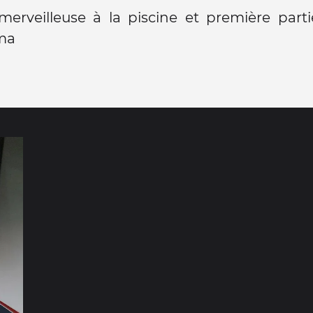
merveilleuse à la piscine et première part
ma