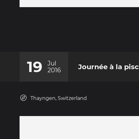
19
Jul
Journée à la pis
2016
Thayngen, Switzerland