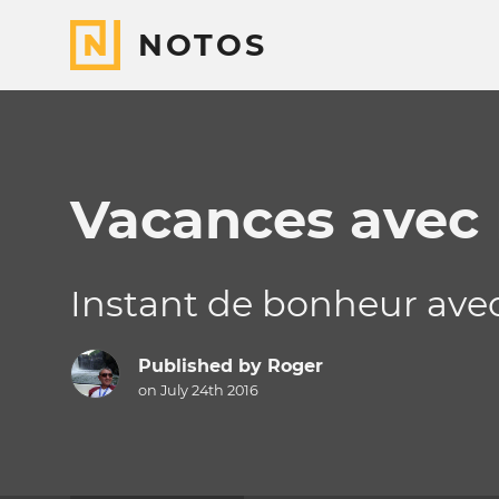
NOTOS
Vacances avec
Instant de bonheur avec
Published by
Roger
on July 24th 2016