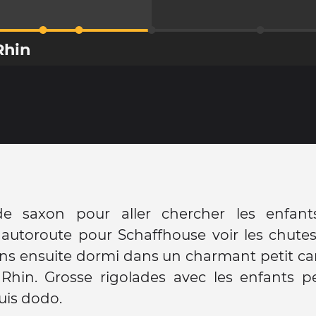
Rhin
e saxon pour aller chercher les enfant
 autoroute pour Schaffhouse voir les chute
ns ensuite dormi dans un charmant petit c
Rhin. Grosse rigolades avec les enfants p
uis dodo.