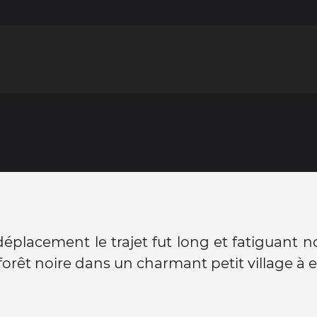
éplacement le trajet fut long et fatiguant 
a forêt noire dans un charmant petit village à