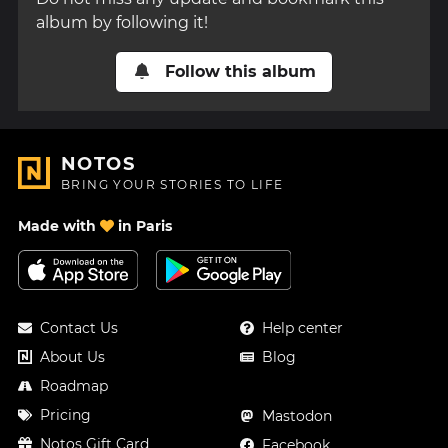
album by following it!
Follow this album
NOTOS
BRING YOUR STORIES TO LIFE
Made with
in Paris
Contact Us
Help center
About Us
Blog
Roadmap
Pricing
Mastodon
Notos Gift Card
Facebook