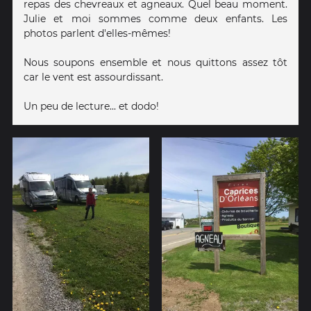
repas des chevreaux et agneaux. Quel beau moment.
Julie et moi sommes comme deux enfants. Les
photos parlent d'elles-mêmes!
Nous soupons ensemble et nous quittons assez tôt
car le vent est assourdissant.
Un peu de lecture... et dodo!