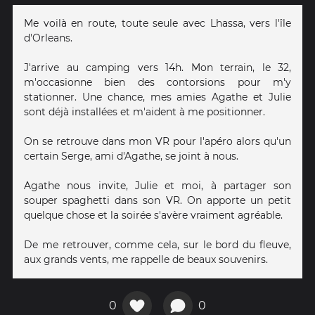
Me voilà en route, toute seule avec Lhassa, vers l'île
d'Orleans.
J'arrive au camping vers 14h. Mon terrain, le 32,
m'occasionne bien des contorsions pour m'y
stationner. Une chance, mes amies Agathe et Julie
sont déjà installées et m'aident à me positionner.
On se retrouve dans mon VR pour l'apéro alors qu'un
certain Serge, ami d'Agathe, se joint à nous.
Agathe nous invite, Julie et moi, à partager son
souper spaghetti dans son VR. On apporte un petit
quelque chose et la soirée s'avère vraiment agréable.
De me retrouver, comme cela, sur le bord du fleuve,
aux grands vents, me rappelle de beaux souvenirs.
0
0