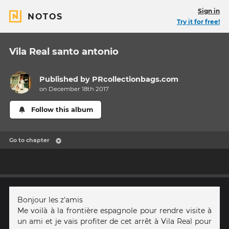
Sign in
NOTOS
Try it for free!
Vila Real santo antonio
Published by
PRcollectionbags.com
on December 18th 2017
Follow this album
Go to chapter
Bonjour les z'amis
Me voilà à la frontière espagnole pour rendre visite à
un ami et je vais profiter de cet arrêt à Vila Real pour