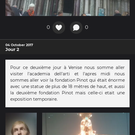
0
0
04 October 2017
Jour 2
Pour ce deuxième jour à Venise nous somme aller
visiter l'academia dell'arti et l'apres midi nous
sommes aller voir la fondation Pinot qui était énorme
avec une statue de plus de 18 mètres de haut, et aussi
la deuxième fondation Pinot mais celle-ci etait une
exposition temporaire.