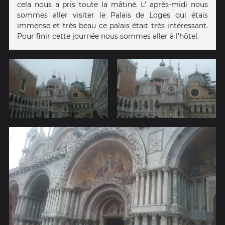
cela nous a pris toute la mâtiné. L' après-midi nous
sommes aller visiter le Palais de Loges qui étais
immense et très beau ce palais était très intéressant.
Pour finir cette journée nous sommes aller à l'hôtel.