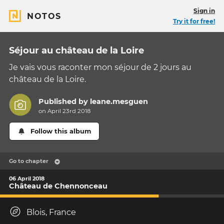
Sign in
NOTOS
Try it for free!
Séjour au château de la Loire
Je vais vous raconter mon séjour de 2 jours au
château de la Loire.
Published by
leane.mesguen
on April 23rd 2018
Follow this album
Go to chapter
06 April 2018
Château de Chennonceau
Blois, France