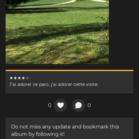
★★★★☆
J'ai adorer ce parc, j'ai adorer cette visite.
0
0
Do not miss any update and bookmark this
album by following it!