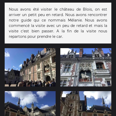
Nous avons été visiter le château de Blois, on est
arriver un petit peu en retard. Nous avons rencontrer
notre guide qui ce nommais Mélanie. Nous avons
commencé la visite avec un peu de retard et mais la
visite c'est bien passer. A la fin de la visite nous
repartons pour prendre le car.