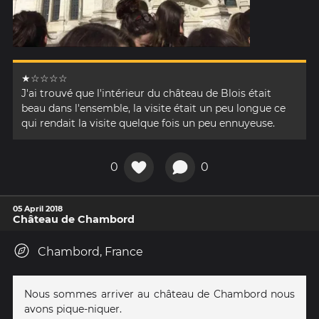
★☆☆☆☆
J'ai trouvé que l'intérieur du château de Blois était
beau dans l'ensemble, la visite était un peu longue ce
qui rendait la visite quelque fois un peu ennuyeuse.
0
0
05 April 2018
Château de Chambord
Chambord, France
Nous sommes arriver au château de Chambord nous
avons pique-niquer.