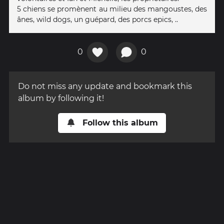
5 chiens se promènent au milieu des mangoustes, des
ânes, wild dogs, un guépard, des porcs epics, ..
0
0
Do not miss any update and bookmark this
album by following it!
Follow this album