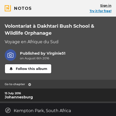
Sign in
NOTOS
Try it for free!
Volontariat à Dakhtari Bush School &
Wildlife Orphanage
Voyage en Afrique du Sud
Published by
Virginie51
on August 6th 2016
Follow this album
Go to chapter
15 July 2016
Johannesburg
Kempton Park, South Africa