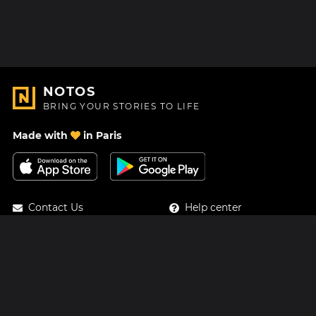
NOTOS
BRING YOUR STORIES TO LIFE
Made with
in Paris
Contact Us
Help center
About Us
Blog
Roadmap
Pricing
Mastodon
Notos Gift Card
Facebook
Privacy
Instagram