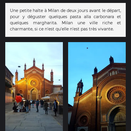
Une petite halte à Milan de deux jours avant le départ,
pour y déguster quelques pasta alla carbonara et
quelques margharita. Milan une ville riche et
charmante, si ce n'est qu'elle n'est pas très vivante.