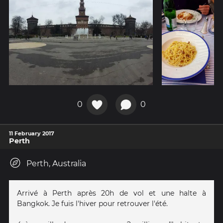
0
0
11 February 2017
Perth
Perth, Australia
Arrivé à Perth après 20h de vol et une halte à
Bangkok. Je fuis l'hiver pour retrouver l'été.