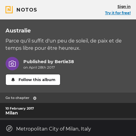
Sign in
NOTOS
Try it for free!
Australie
Parce qu'il suffit d'un peu de soleil, de paix et de
temps libre pour être heureux.
Published by
Bertie38
on April 28th 2017
Follow this album
Go to chapter
10 February 2017
Milan
Metropolitan City of Milan, Italy