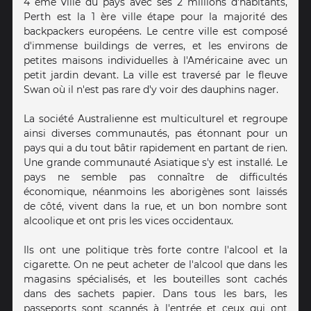
4 ème ville du pays avec ses 2 millions d'habitants,
Perth est la 1 ère ville étape pour la majorité des
backpackers européens. Le centre ville est composé
d'immense buildings de verres, et les environs de
petites maisons individuelles à l'Américaine avec un
petit jardin devant. La ville est traversé par le fleuve
Swan où il n'est pas rare d'y voir des dauphins nager.
La société Australienne est multiculturel et regroupe
ainsi diverses communautés, pas étonnant pour un
pays qui a du tout bâtir rapidement en partant de rien.
Une grande communauté Asiatique s'y est installé. Le
pays ne semble pas connaître de difficultés
économique, néanmoins les aborigènes sont laissés
de côté, vivent dans la rue, et un bon nombre sont
alcoolique et ont pris les vices occidentaux.
Ils ont une politique très forte contre l'alcool et la
cigarette. On ne peut acheter de l'alcool que dans les
magasins spécialisés, et les bouteilles sont cachés
dans des sachets papier. Dans tous les bars, les
passeports sont scannés à l'entrée et ceux qui ont