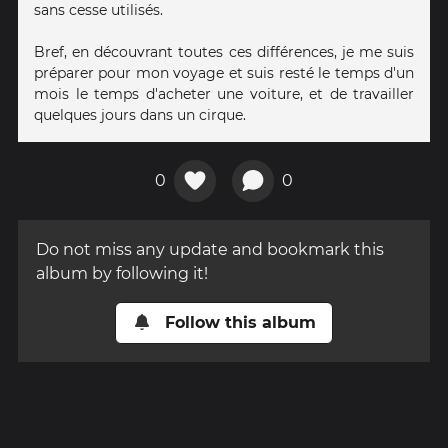
sans cesse utilisés.
Bref, en découvrant toutes ces différences, je me suis
préparer pour mon voyage et suis resté le temps d'un
mois le temps d'acheter une voiture, et de travailler
quelques jours dans un cirque.
0
0
Do not miss any update and bookmark this
album by following it!
Follow this album