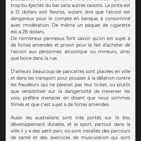
trop bu éjectés du bar sans autres raisons. La pinte est
à 12 dollars soit 9euros, autant dire que l'alcool est
dangereux pour le compte en banque, à consommé
avec modération. De même un paquet de cigarette
est à 28 dollars.
De nombreux panneaux font savoir qu'on est sujet à
de fortes amendes et prison pour le fait d'acheter de
l'alcool aux personnes alcoolique ou mineurs, ainsi
que boire dans la rue.
D'ailleurs beaucoup de pancartes sont placées en ville
et dans les transport pour pousser à la délation contre
les fraudeurs qui ne paierait pas leur ticket, ou plutôt
que sensibiliser sur la dangerosité de traverser les
voix, préfère menacer en disant que nous sommes
filmés et que c'est sujet à de fortes amendes.
Aussi les australiens sont très portés sur le bio,
développement durable, et le sport. partout dans la
ville il y a des petit parc où sont installés des parcours
de santé et des exercices de musculation qui sont