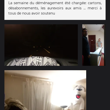
La semaine du déménagement été chargée: cartons,
désabonnements, les aurevoirs aux amis ... merci à
tous de nous avoir soutenu