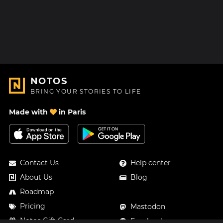
NOTOS
BRING YOUR STORIES TO LIFE
Made with
in Paris
Contact Us
Help center
About Us
Blog
Roadmap
Pricing
Mastodon
Notos Gift Card
Facebook