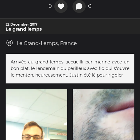
0
0
22 December 2017
Le grand lemps
Le Grand-Lemps, France
Arrivée au grand lemps accueilli par marine avec un
bon plat. le lendemain du périlleux avec flo qui s'ouvre
le menton. heureusement, Justin été là pour rigoler